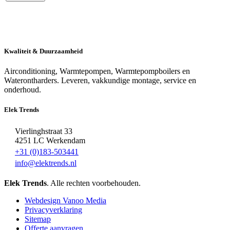
Kwaliteit & Duurzaamheid
Airconditioning, Warmtepompen, Warmtepompboilers en
Waterontharders. Leveren, vakkundige montage, service en
onderhoud.
Elek Trends
Vierlinghstraat 33
4251 LC Werkendam
+31 (0)183-503441
info@elektrends.nl
Elek Trends
. Alle rechten voorbehouden.
Webdesign Vanoo Media
Privacyverklaring
Sitemap
Offerte aanvragen