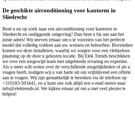
De geschikte airconditioning voor kantoren in
Sliedrecht
Bent u nu op zoek naar een airconditioning voor kantoren in
Sliedrecht en omliggende omgeving? Dan bent u bij ons aan het
juiste adres! Wij streven ernaar om u te voorzien van het perfecte
model dat volledig voldoet aan uw wensen en behoeften. Bovendien
komen we deze installeren, waarbij we zorgen voor een vlekkeloze
plaatsing op de door u gekozen locatie. Bij Elek Trends beschikken
we over een toegewijd team met uitgebreide ervaring en expertise.
Als u meer wilt weten over de verschillende mogelijkheden of als u
vragen heeft, nodigen wij u van harte uit om vrijblijvend een offerte
aan te vragen. Wij zijn gemakkelijk te bereiken via de telefoon op
+310183-503441, en u kunt ons ook altijd een e-mail sturen naar
info@elektrends.nl. We kijken ernaar uit om u met veel plezier te
helpen!