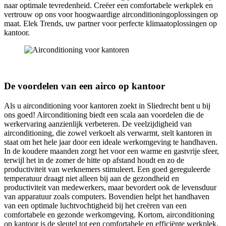
naar optimale tevredenheid. Creëer een comfortabele werkplek en
vertrouw op ons voor hoogwaardige airconditioningoplossingen op
maat. Elek Trends, uw partner voor perfecte klimaatoplossingen op
kantoor.
De voordelen van een airco op kantoor
Als u airconditioning voor kantoren zoekt in Sliedrecht bent u bij
ons goed! Airconditioning biedt een scala aan voordelen die de
werkervaring aanzienlijk verbeteren. De veelzijdigheid van
airconditioning, die zowel verkoelt als verwarmt, stelt kantoren in
staat om het hele jaar door een ideale werkomgeving te handhaven.
In de koudere maanden zorgt het voor een warme en gastvrije sfeer,
terwijl het in de zomer de hitte op afstand houdt en zo de
productiviteit van werknemers stimuleert. Een goed gereguleerde
temperatuur draagt niet alleen bij aan de gezondheid en
productiviteit van medewerkers, maar bevordert ook de levensduur
van apparatuur zoals computers. Bovendien helpt het handhaven
van een optimale luchtvochtigheid bij het creëren van een
comfortabele en gezonde werkomgeving. Kortom, airconditioning
op kantoor is de sleutel tot een comfortabele en efficiënte werkplek.