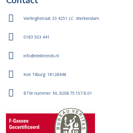
Contact
Vierlinghstraat 33 4251 LC Werkendam
0183 503 441
info@elektrends.nl
KvK Tilburg: 18128448
BTW nummer: NL 8208.75.107.B.01