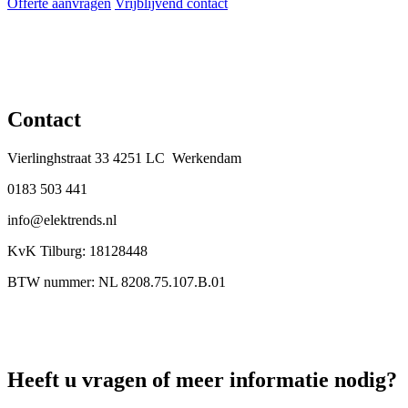
Offerte aanvragen
Vrijblijvend contact
Contact
Vierlinghstraat 33 4251 LC Werkendam
0183 503 441
info@elektrends.nl
KvK Tilburg: 18128448
BTW nummer: NL 8208.75.107.B.01
Heeft u vragen of meer informatie nodig?