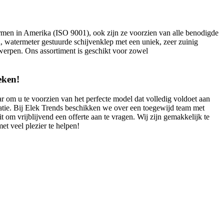
rmen in Amerika (ISO 9001), ook zijn ze voorzien van alle benodigde
, watermeter gestuurde schijvenklep met een uniek, zeer zuinig
twerpen. Ons assortiment is geschikt voor zowel
eken!
r om u te voorzien van het perfecte model dat volledig voldoet aan
tie. Bij Elek Trends beschikken we over een toegewijd team met
t om vrijblijvend een offerte aan te vragen. Wij zijn gemakkelijk te
et veel plezier te helpen!