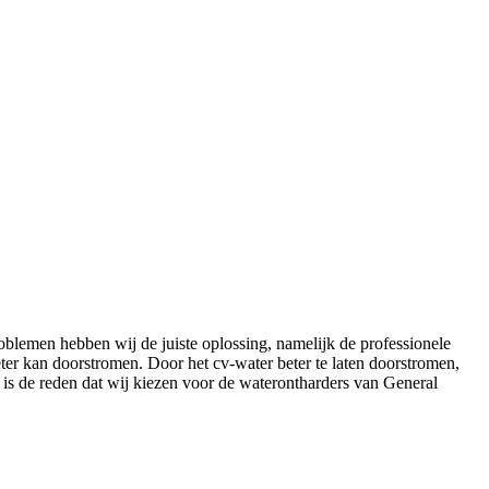
roblemen hebben wij de juiste oplossing, namelijk de professionele
er kan doorstromen. Door het cv-water beter te laten doorstromen,
t is de reden dat wij kiezen voor de waterontharders van General