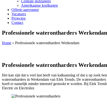
Centrale stofzuigers
Amerikaanse koelkasten
Offerte aanvragen
Vacatures
Projecten
Contact
Professionele waterontharders Werkenda
Home
»
Professionele waterontharders Werkendam
Professionele waterontharders Werkenda
Het kan zijn dat u veel last heeft van kalkaanslag of dat u op zoek b
waterontharders in Werkendam van Elek Trends. De waterontharders zo
hoeft er namelijk minder intensief gestookt te worden. Bij Elek Trend
Electric en Electrolux