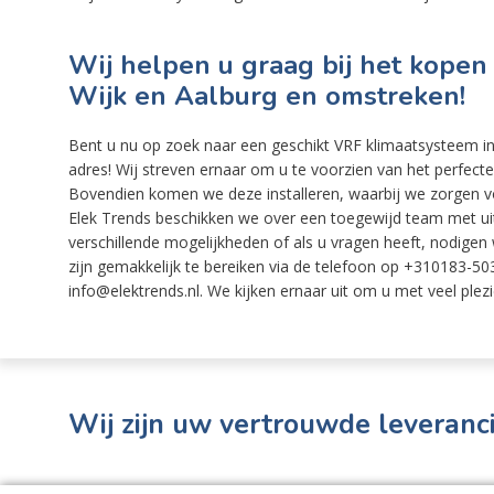
Wij helpen u graag bij het kopen
Wijk en Aalburg en omstreken!
Bent u nu op zoek naar een geschikt VRF klimaatsysteem in
adres! Wij streven ernaar om u te voorzien van het perfec
Bovendien komen we deze installeren, waarbij we zorgen vo
Elek Trends beschikken we over een toegewijd team met uitg
verschillende mogelijkheden of als u vragen heeft, nodigen w
zijn gemakkelijk te bereiken via de telefoon op +310183-503
info@elektrends.nl. We kijken ernaar uit om u met veel plezi
Wij zijn uw vertrouwde leveranci