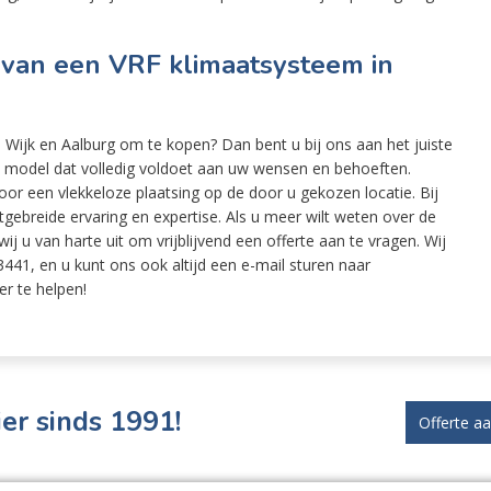
 van een VRF klimaatsysteem in
 Wijk en Aalburg om te kopen? Dan bent u bij ons aan het juiste
te model dat volledig voldoet aan uw wensen en behoeften.
or een vlekkeloze plaatsing op de door u gekozen locatie. Bij
ebreide ervaring en expertise. Als u meer wilt weten over de
ij u van harte uit om vrijblijvend een offerte aan te vragen. Wij
441, en u kunt ons ook altijd een e-mail sturen naar
er te helpen!
er sinds 1991!
Offerte a