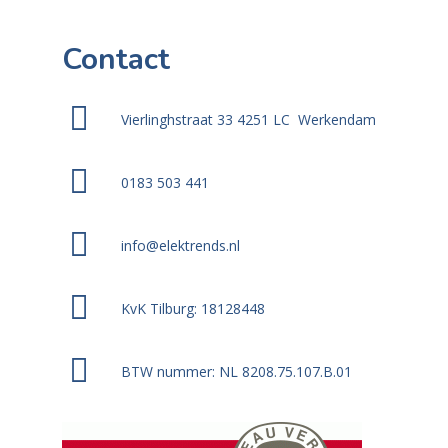
Contact
Vierlinghstraat 33 4251 LC Werkendam
0183 503 441
info@elektrends.nl
KvK Tilburg: 18128448
BTW nummer: NL 8208.75.107.B.01