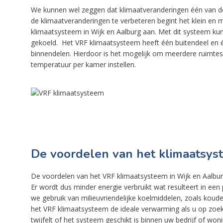
We kunnen wel zeggen dat klimaatveranderingen één van d
de klimaatveranderingen te verbeteren begint het klein en m
klimaatsysteem in Wijk en Aalburg aan. Met dit systeem ku
gekoeld. Het VRF klimaatsysteem heeft één buitendeel en é
binnendelen. Hierdoor is het mogelijk om meerdere ruimtes 
temperatuur per kamer instellen.
De voordelen van het klimaatsys
De voordelen van het VRF klimaatsysteem in Wijk en Aalburg 
Er wordt dus minder energie verbruikt wat resulteert in ee
we gebruik van milieuvriendelijke koelmiddelen, zoals kou
het VRF klimaatsysteem de ideale verwarming als u op zoek b
twijfelt of het systeem geschikt is binnen uw bedrijf of won