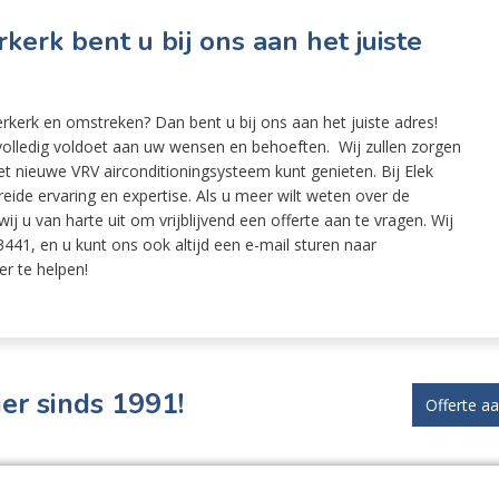
kerk bent u bij ons aan het juiste
erkerk en omstreken? Dan bent u bij ons aan het juiste adres!
e volledig voldoet aan uw wensen en behoeften. Wij zullen zorgen
et nieuwe VRV airconditioningsysteem kunt genieten. Bij Elek
ide ervaring en expertise. Als u meer wilt weten over de
ij u van harte uit om vrijblijvend een offerte aan te vragen. Wij
441, en u kunt ons ook altijd een e-mail sturen naar
er te helpen!
er sinds 1991!
Offerte a