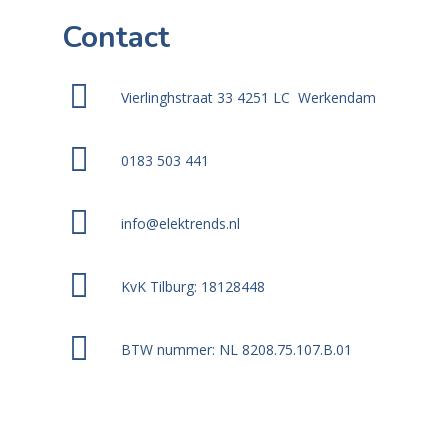
Contact
Vierlinghstraat 33 4251 LC Werkendam
0183 503 441
info@elektrends.nl
KvK Tilburg: 18128448
BTW nummer: NL 8208.75.107.B.01