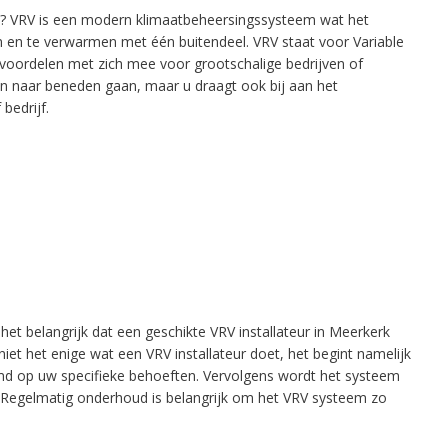
? VRV is een modern klimaatbeheersingssysteem wat het
 en te verwarmen met één buitendeel. VRV staat voor Variable
 voordelen met zich mee voor grootschalige bedrijven of
en naar beneden gaan, maar u draagt ook bij aan het
bedrijf.
 het belangrijk dat een geschikte VRV installateur in Meerkerk
niet het enige wat een VRV installateur doet, het begint namelijk
emd op uw specifieke behoeften. Vervolgens wordt het systeem
n. Regelmatig onderhoud is belangrijk om het VRV systeem zo