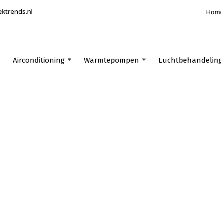
ektrends.nl
Hom
Airconditioning
Warmtepompen
Luchtbehandelin