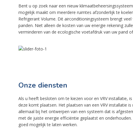
Bent u op zoek naar een nieuw klimaatbeheersingssysteem
mogelijk maakt om meerdere ruimtes afzonderlijk te koelen
Refrigerant Volume. Dit airconditioningsysteem brengt veel
panden. Niet alleen de kosten van uw energie rekening zull
verminderen van de ecologische voetafdruk van uw pand of 
Onze diensten
Als u heeft besloten om te kiezen voor en VRV installatie, is
deze komt plaatsen. Het plaatsen van een VRV installatie is 
allemaal bij het ontwerpen van een systeem dat is afgest
met de juiste energie efficiëntie geplaatst en onderhoude
goed mogelijk te laten werken.