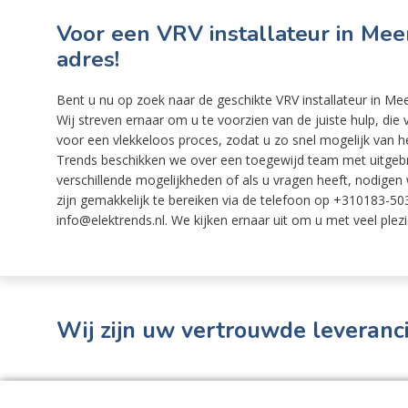
Voor een VRV installateur in Meer
adres!
Bent u nu op zoek naar de geschikte VRV installateur in Me
Wij streven ernaar om u te voorzien van de juiste hulp, di
voor een vlekkeloos proces, zodat u zo snel mogelijk van h
Trends beschikken we over een toegewijd team met uitgebre
verschillende mogelijkheden of als u vragen heeft, nodigen w
zijn gemakkelijk te bereiken via de telefoon op +310183-503
info@elektrends.nl. We kijken ernaar uit om u met veel plezi
Wij zijn uw vertrouwde leveranci