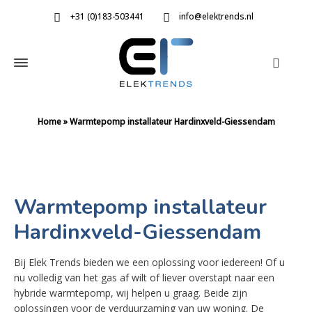
+31 (0)183-503441
info@elektrends.nl
Home
»
Warmtepomp installateur Hardinxveld-Giessendam
Warmtepomp installateur
Hardinxveld-Giessendam
Bij Elek Trends bieden we een oplossing voor iedereen! Of u
nu volledig van het gas af wilt of liever overstapt naar een
hybride warmtepomp, wij helpen u graag. Beide zijn
oplossingen voor de verduurzaming van uw woning. De