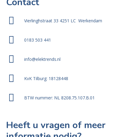
Contact
Vierlinghstraat 33 4251 LC Werkendam
0183 503 441
info@elektrends.nl
KvK Tilburg: 18128448
BTW nummer: NL 8208.75.107.B.01
Heeft u vragen of meer
informatie nodig?