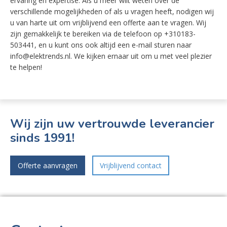
ervaring en expertise. Als u meer wilt weten over de
verschillende mogelijkheden of als u vragen heeft, nodigen wij
u van harte uit om vrijblijvend een offerte aan te vragen. Wij
zijn gemakkelijk te bereiken via de telefoon op +310183-
503441, en u kunt ons ook altijd een e-mail sturen naar
info@elektrends.nl. We kijken ernaar uit om u met veel plezier
te helpen!
Wij zijn uw vertrouwde leverancier
sinds 1991!
Offerte aanvragen
Vrijblijvend contact