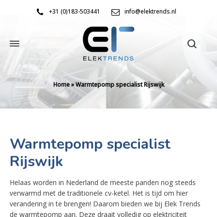
+31 (0)183-503441
info@elektrends.nl
Home
»
Warmtepomp specialist Rijswijk
Warmtepomp specialist
Rijswijk
Helaas worden in Nederland de meeste panden nog steeds
verwarmd met de traditionele cv-ketel. Het is tijd om hier
verandering in te brengen! Daarom bieden we bij Elek Trends
de warmtepomp aan. Deze draait volledig op elektriciteit