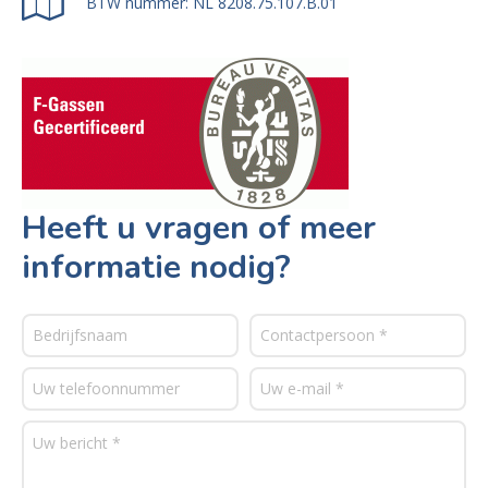
BTW nummer: NL 8208.75.107.B.01
Heeft u vragen of meer
informatie nodig?