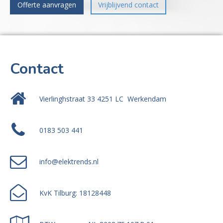
Offerte aanvragen
Vrijblijvend contact
Contact
Vierlinghstraat 33 4251 LC Werkendam
0183 503 441
info@elektrends.nl
KvK Tilburg: 18128448