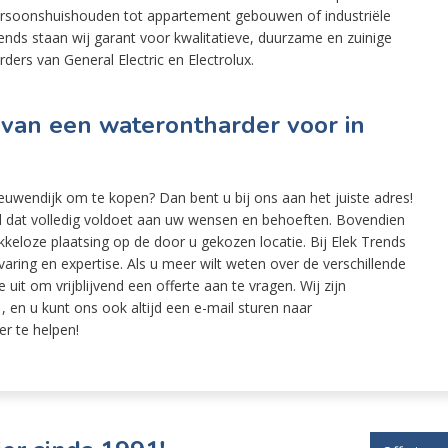
ersoonshuishouden tot appartement gebouwen of industriële
nds staan wij garant voor kwalitatieve, duurzame en zuinige
ders van General Electric en Electrolux.
 van een waterontharder voor in
euwendijk om te kopen? Dan bent u bij ons aan het juiste adres!
l dat volledig voldoet aan uw wensen en behoeften. Bovendien
keloze plaatsing op de door u gekozen locatie. Bij Elek Trends
ring en expertise. Als u meer wilt weten over de verschillende
uit om vrijblijvend een offerte aan te vragen. Wij zijn
 en u kunt ons ook altijd een e-mail sturen naar
er te helpen!