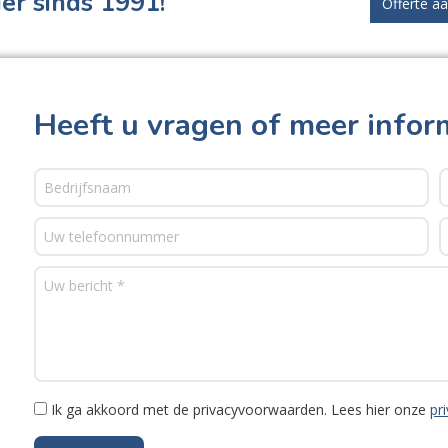
er sinds 1991!
Offerte a
Heeft u vragen of meer infor
Ik ga akkoord met de privacyvoorwaarden.
Lees hier onze
pr