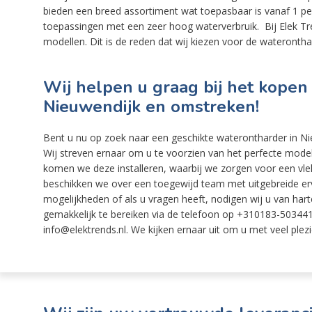
bieden een breed assortiment wat toepasbaar is vanaf 1 p
toepassingen met een zeer hoog waterverbruik. Bij Elek Tre
modellen. Dit is de reden dat wij kiezen voor de wateronthar
Wij helpen u graag bij het kopen
Nieuwendijk en omstreken!
Bent u nu op zoek naar een geschikte waterontharder in Ni
Wij streven ernaar om u te voorzien van het perfecte mode
komen we deze installeren, waarbij we zorgen voor een vlek
beschikken we over een toegewijd team met uitgebreide erva
mogelijkheden of als u vragen heeft, nodigen wij u van harte 
gemakkelijk te bereiken via de telefoon op +310183-503441,
info@elektrends.nl. We kijken ernaar uit om u met veel plezi