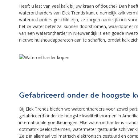
Heeft u last van veel kalk bij uw kraan of douche? Dan heef
waterontharders van Elek Trends kunt u namelijk kalk vermi
waterontharders geschikt zijn, ze zorgen namelijk ook voor
het cv-water beter zal kunnen doorstromen, waardoor er m
van een waterontharder in Nieuwendijk is een goede investe
nieuwe huishoudapparaten aan te schaffen, omdat kalk zich
Gefabriceerd onder de hoogste k
Bij Elek Trends bieden we waterontharders voor zowel partic
gefabriceerd onder de hoogste kwaliteitsnormen in Amerika 
internationale goedkeuringen. Elke waterontharder is sta
dotmatrix beeldschermen, watermeter gestuurde schijvenkle
Ze zijn allemaal vol metrisch elektronisch gestuurd en com