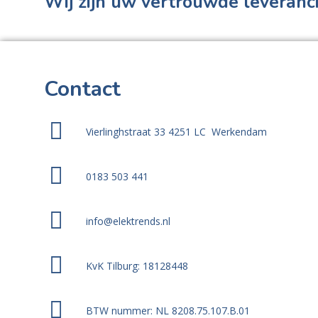
Wij zijn uw vertrouwde leveranci
Contact
Vierlinghstraat 33 4251 LC Werkendam
0183 503 441
info@elektrends.nl
KvK Tilburg: 18128448
BTW nummer: NL 8208.75.107.B.01