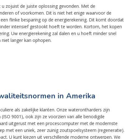
t u zojuist de juiste oplossing gevonden. Met de
nderen of voorkomen. Dit is niet het enige waarvoor de
 een flinke besparing op de energierekening. Dit komt doordat
inder intensief gestookt hoeft te worden. Kortom, het kopen
ring. Uw energierekening zal dalen en u hoeft minder snel
 niet langer kan ophopen.
waliteitsnormen in Amerika
uliere als zakelijke klanten. Onze waterontharders zijn
(ISO 9001), ook zijn ze voorzien van alle benodigde
ndaard uitgerust met een procescomputer met de modernste
p met een uniek, zeer zuinig zoutspoelsysteem (regeneratie).
pact. U kunt kiezen uit verschillende moderne ontwerpen. We