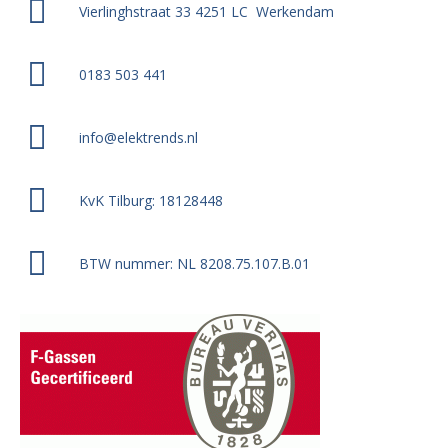
Vierlinghstraat 33 4251 LC Werkendam
0183 503 441
info@elektrends.nl
KvK Tilburg: 18128448
BTW nummer: NL 8208.75.107.B.01