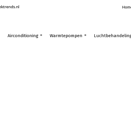
ektrends.nl
Hom
Airconditioning
Warmtepompen
Luchtbehandelin