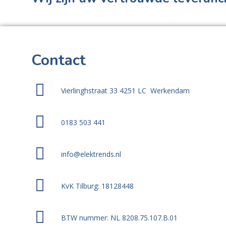
Contact
Vierlinghstraat 33 4251 LC Werkendam
0183 503 441
info@elektrends.nl
KvK Tilburg: 18128448
BTW nummer: NL 8208.75.107.B.01