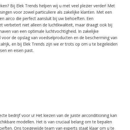
en? Bij Elek Trends helpen wij u met veel plezier verder! Met
ingen voor zowel particuliere als zakelijke klanten. Met een
en airco die perfect aansluit bij uw behoeften. Een
t verbetert niet alleen de luchtkwaliteit, maar draagt ook bij
aven van een optimale luchtvochtigheid. In zakelijke
 voor de opslag van voedselproducten en de bescherming van
alrijk, en bij Elek Trends zijn we er trots op om u te begeleiden
nsen en eisen past.
ecte bedrijf voor u! Het kiezen van de juiste airconditioning kan
chikbare modellen. Het is van cruciaal belang om te bepalen
hoeften. Ons toegewijde team van experts staat klaar om u te