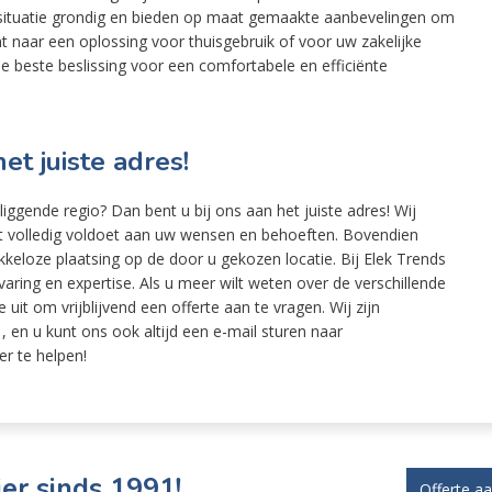
 situatie grondig en bieden op maat gemaakte aanbevelingen om
t naar een oplossing voor thuisgebruik of voor uw zakelijke
e beste beslissing voor een comfortabele en efficiënte
et juiste adres!
ggende regio? Dan bent u bij ons aan het juiste adres! Wij
at volledig voldoet aan uw wensen en behoeften. Bovendien
keloze plaatsing op de door u gekozen locatie. Bij Elek Trends
ring en expertise. Als u meer wilt weten over de verschillende
uit om vrijblijvend een offerte aan te vragen. Wij zijn
 en u kunt ons ook altijd een e-mail sturen naar
er te helpen!
er sinds 1991!
Offerte a