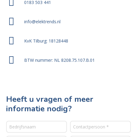
0183 503 441
info@elektrends.nl
KvK Tilburg: 18128448
BTW nummer: NL 8208.75.107.B.01
Heeft u vragen of meer
informatie nodig?