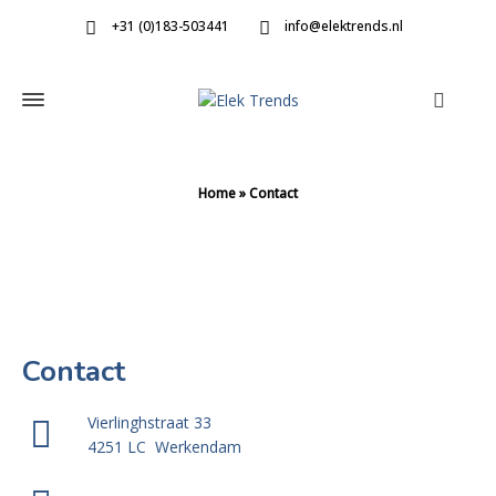
+31 (0)183-503441
info@elektrends.nl
Home
»
Contact
Contact
Vierlinghstraat 33
4251 LC Werkendam