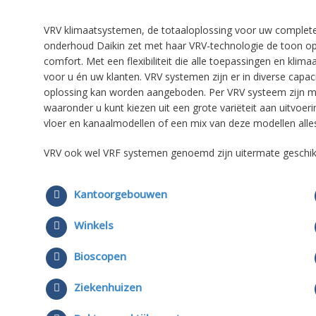
VRV klimaatsystemen, de totaaloplossing voor uw complete
onderhoud Daikin zet met haar VRV-technologie de toon o
comfort. Met een flexibiliteit die alle toepassingen en kli
voor u én uw klanten. VRV systemen zijn er in diverse capac
oplossing kan worden aangeboden. Per VRV systeem zijn maa
waaronder u kunt kiezen uit een grote variëteit aan uitvoe
vloer en kanaalmodellen of een mix van deze modellen alle
VRV ook wel VRF systemen genoemd zijn uitermate geschikt
Kantoorgebouwen
Winkels
Bioscopen
Ziekenhuizen