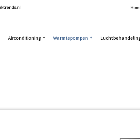
ektrends.nl
Hom
Airconditioning
Warmtepompen
Luchtbehandelin