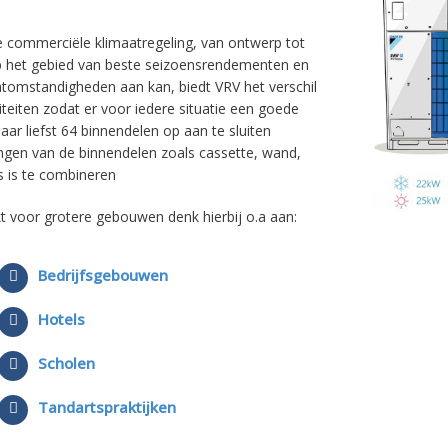
 commerciële klimaatregeling, van ontwerp tot
p het gebied van beste seizoensrendementen en
maatomstandigheden aan kan, biedt VRV het verschil
iteiten zodat er voor iedere situatie een goede
r liefst 64 binnendelen op aan te sluiten
ringen van de binnendelen zoals cassette, wand,
s is te combineren
 voor grotere gebouwen denk hierbij o.a aan:
Bedrijfsgebouwen
Hotels
Scholen
Tandartspraktijken