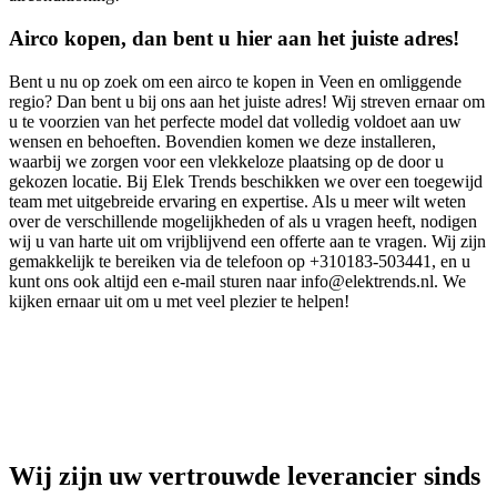
Airco kopen, dan bent u hier aan het juiste adres!
Bent u nu op zoek om een airco te kopen in Veen en omliggende
regio? Dan bent u bij ons aan het juiste adres! Wij streven ernaar om
u te voorzien van het perfecte model dat volledig voldoet aan uw
wensen en behoeften. Bovendien komen we deze installeren,
waarbij we zorgen voor een vlekkeloze plaatsing op de door u
gekozen locatie. Bij Elek Trends beschikken we over een toegewijd
team met uitgebreide ervaring en expertise. Als u meer wilt weten
over de verschillende mogelijkheden of als u vragen heeft, nodigen
wij u van harte uit om vrijblijvend een offerte aan te vragen. Wij zijn
gemakkelijk te bereiken via de telefoon op +310183-503441, en u
kunt ons ook altijd een e-mail sturen naar info@elektrends.nl. We
kijken ernaar uit om u met veel plezier te helpen!
Wij zijn uw vertrouwde leverancier sinds