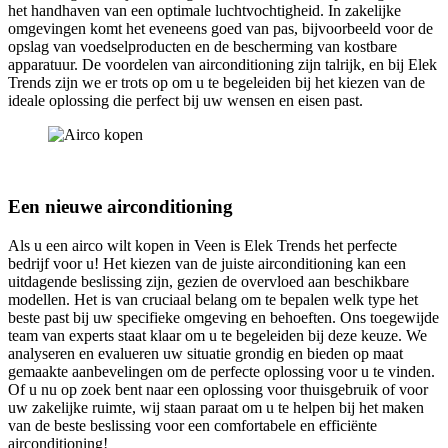
het handhaven van een optimale luchtvochtigheid. In zakelijke
omgevingen komt het eveneens goed van pas, bijvoorbeeld voor de
opslag van voedselproducten en de bescherming van kostbare
apparatuur. De voordelen van airconditioning zijn talrijk, en bij Elek
Trends zijn we er trots op om u te begeleiden bij het kiezen van de
ideale oplossing die perfect bij uw wensen en eisen past.
Een nieuwe airconditioning
Als u een airco wilt kopen in Veen is Elek Trends het perfecte
bedrijf voor u! Het kiezen van de juiste airconditioning kan een
uitdagende beslissing zijn, gezien de overvloed aan beschikbare
modellen. Het is van cruciaal belang om te bepalen welk type het
beste past bij uw specifieke omgeving en behoeften. Ons toegewijde
team van experts staat klaar om u te begeleiden bij deze keuze. We
analyseren en evalueren uw situatie grondig en bieden op maat
gemaakte aanbevelingen om de perfecte oplossing voor u te vinden.
Of u nu op zoek bent naar een oplossing voor thuisgebruik of voor
uw zakelijke ruimte, wij staan paraat om u te helpen bij het maken
van de beste beslissing voor een comfortabele en efficiënte
airconditioning!