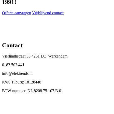
1991!
Offerte aanvragen
Vrijblijvend contact
Contact
Vierlinghstraat 33 4251 LC Werkendam
0183 503 441
info@elektrends.nl
KvK Tilburg: 18128448
BTW nummer: NL 8208.75.107.B.01