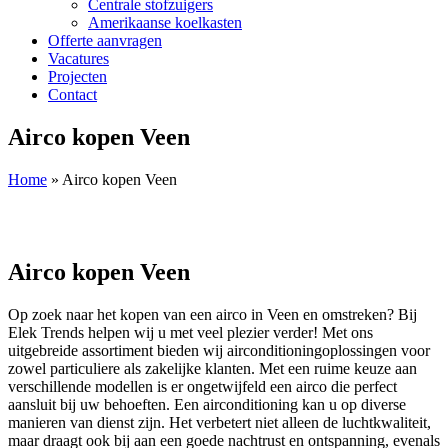
Centrale stofzuigers
Amerikaanse koelkasten
Offerte aanvragen
Vacatures
Projecten
Contact
Airco kopen Veen
Home
»
Airco kopen Veen
Airco kopen Veen
Op zoek naar het kopen van een airco in Veen en omstreken? Bij
Elek Trends helpen wij u met veel plezier verder! Met ons
uitgebreide assortiment bieden wij airconditioningoplossingen voor
zowel particuliere als zakelijke klanten. Met een ruime keuze aan
verschillende modellen is er ongetwijfeld een airco die perfect
aansluit bij uw behoeften. Een airconditioning kan u op diverse
manieren van dienst zijn. Het verbetert niet alleen de luchtkwaliteit,
maar draagt ook bij aan een goede nachtrust en ontspanning, evenals