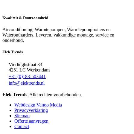
Kwaliteit & Duurzaamheid
Airconditioning, Warmtepompen, Warmtepompboilers en
Waterontharders. Leveren, vakkundige montage, service en
onderhoud.
Elek Trends
Vierlinghstraat 33
4251 LC Werkendam
+31 (0)183-503441
info@elektrends.nl
Elek Trends
. Alle rechten voorbehouden.
Webdesign Vanoo Media
Privacyverklaring
Sitemap
Offerte aanvragen
Contact