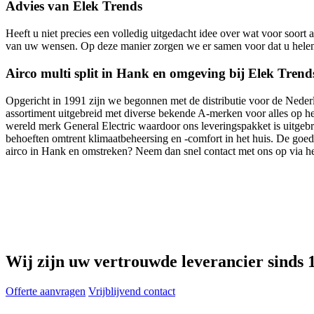
Advies van Elek Trends
Heeft u niet precies een volledig uitgedacht idee over wat voor soort 
van uw wensen. Op deze manier zorgen we er samen voor dat u helemaa
Airco multi split in Hank en omgeving bij Elek Trend
Opgericht in 1991 zijn we begonnen met de distributie voor de Neder
assortiment uitgebreid met diverse bekende A-merken voor alles op he
wereld merk General Electric waardoor ons leveringspakket is uitgeb
behoeften omtrent klimaatbeheersing en -comfort in het huis. De goed
airco in Hank en omstreken? Neem dan snel contact met ons op via h
Wij zijn uw vertrouwde leverancier sinds 
Offerte aanvragen
Vrijblijvend contact