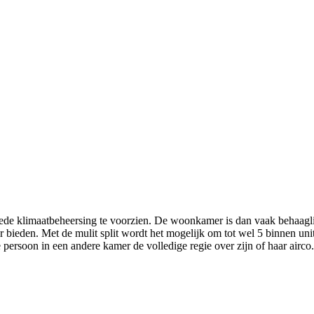
goede klimaatbeheersing te voorzien. De woonkamer is dan vaak behaagli
or bieden. Met de mulit split wordt het mogelijk om tot wel 5 binnen uni
 persoon in een andere kamer de volledige regie over zijn of haar airco.