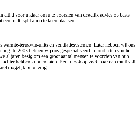
n altijd voor u klaar om u te voorzien van degelijk advies op basis
n multi split airco te laten plaatsen.
s warmte-terugwin-units en ventilatiesystemen. Later hebben wij ons
oning. In 2003 hebben wij ons gespecialiseerd in producten van het
we al jaren bezig om een groot aantal mensen te voorzien van hun
d achter hebben kunnen laten. Bent u ook op zoek naar een multi split
el mogelijk bij u terug.