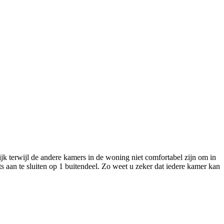
jk terwijl de andere kamers in de woning niet comfortabel zijn om in
ts aan te sluiten op 1 buitendeel. Zo weet u zeker dat iedere kamer kan