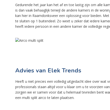
Gedurende het jaar kan het af en toe lastig zijn om alle 
is dan vaak behaaglijk terwijl de andere kamers in de woning 
kan hier in Raamdonksveer een oplossing voor bieden. Met d
te sluiten op 1 buitendeel. Zo weet u zeker dat iedere kame
heeft iedere persoon in een andere kamer de volledige regie 
Advies van Elek Trends
Heeft u niet precies een volledig uitgedacht idee over wat
professionals staan altijd voor u klaar om u te voorzien v
zorgen we er samen voor dat u helemaal tevreden bent wa
een multi split airco te laten plaatsen.