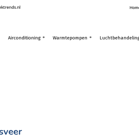
ektrends.nl
Hom
Airconditioning
Warmtepompen
Luchtbehandelin
sveer