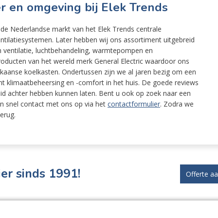
er en omgeving bij Elek Trends
 de Nederlandse markt van het Elek Trends centrale
ntilatiesystemen. Later hebben wij ons assortiment uitgebreid
n ventilatie, luchtbehandeling, warmtepompen en
 producten van het wereld merk General Electric waardoor ons
ikaanse koelkasten. Ondertussen zijn we al jaren bezig om een
t klimaatbeheersing en -comfort in het huis. De goede reviews
eid achter hebben kunnen laten. Bent u ook op zoek naar een
n snel contact met ons op via het
contactformulier
. Zodra we
erug.
er sinds 1991!
Offerte a