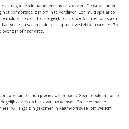
kamers van goede klimaatbeheersing te voorzien. De woonkamer
niet comfortabel zijn om in te verblijven. Een multi split airco
e mulit split wordt het mogelijk om tot wel 5 binnen units aan
r kan genieten van een airco die apart afgesteld kan worden. Zo
over zijn of haar airco.
 voor soort airco u nou precies wilt hebben? Geen probleem, onze
an degelijk advies op basis van uw wensen. Op deze manier
nneer wij langs zijn gekomen in Raamdonksveer om wellicht