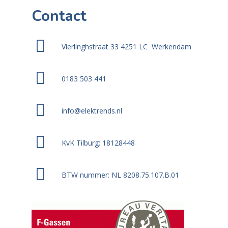
Contact
Vierlinghstraat 33 4251 LC Werkendam
0183 503 441
info@elektrends.nl
KvK Tilburg: 18128448
BTW nummer: NL 8208.75.107.B.01