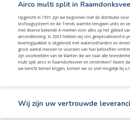
Airco multi split in Raamdonksve
Opgericht in 1991 zijn we begonnen met de distributie voor
stofzuigsysteem en Air Trends warmte-terugwin-units en ve
met diverse bekende A-merken voor alles op het gebied va
airconditioning. In 2003 hebben wij ons gespecialiseerd in
leveringspakket is uitgebreid met waterontharders en Amer
groot aantal mensen te voorzien van hun behoeften omtren
zijn voorbeelden van de klanten die we naar alle tevredenh
multi split airco in Raamdonksveer en omstreken? Neem da
uw bericht binnen krijgen, komen we zo snel mogelijk bij u t
Wij zijn uw vertrouwde leveranci