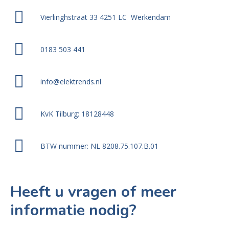
Vierlinghstraat 33 4251 LC Werkendam
0183 503 441
info@elektrends.nl
KvK Tilburg: 18128448
BTW nummer: NL 8208.75.107.B.01
Heeft u vragen of meer
informatie nodig?