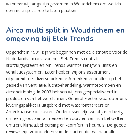
wanneer wij langs zijn gekomen in Woudrichem om wellicht
een multi split airco te laten plaatsen.
Airco multi split in Woudrichem en
omgeving bij Elek Trends
Opgericht in 1991 zijn we begonnen met de distributie voor de
Nederlandse markt van het Elek Trends centrale
stofzuigsysteem en Air Trends warmte-terugwin-units en
ventilatiesystemen. Later hebben wij ons assortiment
uitgebreid met diverse bekende A-merken voor alles op het
gebied van ventilatie, luchtbehandeling, warmtepompen en
airconditioning. In 2003 hebben wij ons gespecialiseerd in
producten van het wereld merk General Electric waardoor ons
leveringspakket is uitgebreid met waterontharders en
Amerikaanse koelkasten. Ondertussen zijn we al jaren bezig
om een groot aantal mensen te voorzien van hun behoeften
omtrent klimaatbeheersing en -comfort in het huis. De goede
reviews zijn voorbeelden van de klanten die we naar alle