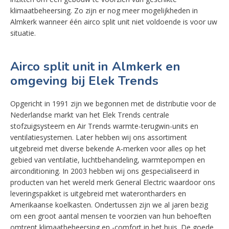
klimaatbeheersing. Zo zijn er nog meer mogelijkheden in
Almkerk wanneer één airco split unit niet voldoende is voor uw
situatie.
Airco split unit in Almkerk en
omgeving bij Elek Trends
Opgericht in 1991 zijn we begonnen met de distributie voor de
Nederlandse markt van het Elek Trends centrale
stofzuigsysteem en Air Trends warmte-terugwin-units en
ventilatiesystemen. Later hebben wij ons assortiment
uitgebreid met diverse bekende A-merken voor alles op het
gebied van ventilatie, luchtbehandeling, warmtepompen en
airconditioning. In 2003 hebben wij ons gespecialiseerd in
producten van het wereld merk General Electric waardoor ons
leveringspakket is uitgebreid met waterontharders en
Amerikaanse koelkasten. Ondertussen zijn we al jaren bezig
om een groot aantal mensen te voorzien van hun behoeften
omtrent klimaatbeheersing en -comfort in het huis. De goede