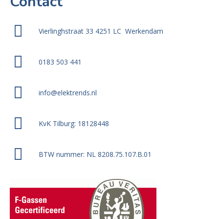
Contact
Vierlinghstraat 33 4251 LC Werkendam
0183 503 441
info@elektrends.nl
KvK Tilburg: 18128448
BTW nummer: NL 8208.75.107.B.01