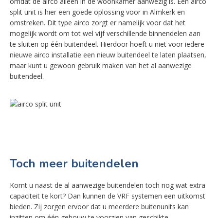
omdat de airco alleen in de woonkamer aanwezig is. Een airco
split unit is hier een goede oplossing voor in Almkerk en
omstreken. Dit type airco zorgt er namelijk voor dat het
mogelijk wordt om tot wel vijf verschillende binnendelen aan
te sluiten op één buitendeel. Hierdoor hoeft u niet voor iedere
nieuwe airco installatie een nieuw buitendeel te laten plaatsen,
maar kunt u gewoon gebruik maken van het al aanwezige
buitendeel.
Toch meer buitendelen
Komt u naast de al aanwezige buitendelen toch nog wat extra
capaciteit te kort? Dan kunnen de VRF systemen een uitkomst
bieden. Zij zorgen ervoor dat u meerdere buitenunits kan
inzitten om één gebouw te voorzien van geschikte