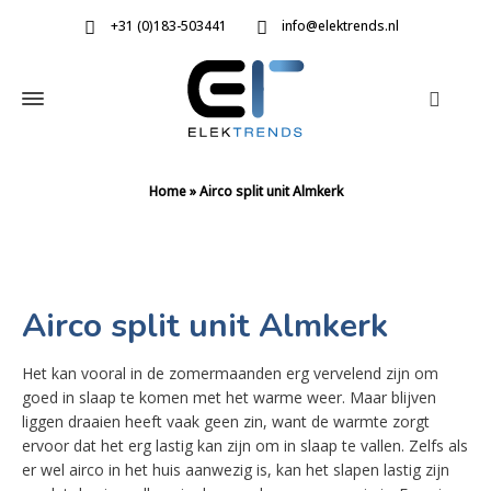
+31 (0)183-503441
info@elektrends.nl
Home
»
Airco split unit Almkerk
Airco split unit Almkerk
Het kan vooral in de zomermaanden erg vervelend zijn om
goed in slaap te komen met het warme weer. Maar blijven
liggen draaien heeft vaak geen zin, want de warmte zorgt
ervoor dat het erg lastig kan zijn om in slaap te vallen. Zelfs als
er wel airco in het huis aanwezig is, kan het slapen lastig zijn