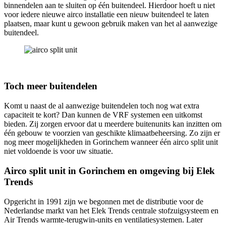
binnendelen aan te sluiten op één buitendeel. Hierdoor hoeft u niet
voor iedere nieuwe airco installatie een nieuw buitendeel te laten
plaatsen, maar kunt u gewoon gebruik maken van het al aanwezige
buitendeel.
Toch meer buitendelen
Komt u naast de al aanwezige buitendelen toch nog wat extra
capaciteit te kort? Dan kunnen de VRF systemen een uitkomst
bieden. Zij zorgen ervoor dat u meerdere buitenunits kan inzitten om
één gebouw te voorzien van geschikte klimaatbeheersing. Zo zijn er
nog meer mogelijkheden in Gorinchem wanneer één airco split unit
niet voldoende is voor uw situatie.
Airco split unit in Gorinchem en omgeving bij Elek
Trends
Opgericht in 1991 zijn we begonnen met de distributie voor de
Nederlandse markt van het Elek Trends centrale stofzuigsysteem en
Air Trends warmte-terugwin-units en ventilatiesystemen. Later