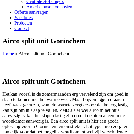
Centrale stofzuigers
Amerikaanse koelkasten
Offerte aanvragen
Vacatures
Projecten
Contact
Airco split unit Gorinchem
Home
»
Airco split unit Gorinchem
Airco split unit Gorinchem
Het kan vooral in de zomermaanden erg vervelend zijn om goed in
slaap te komen met het warme weer. Maar blijven liggen draaien
heeft vaak geen zin, want de warmte zorgt ervoor dat het erg lastig
kan zijn om in slaap te vallen. Zelfs als er wel airco in het huis
aanwezig is, kan het slapen lastig zijn omdat de airco alleen in de
woonkamer aanwezig is. Een airco split unit is hier een goede
oplossing voor in Gorinchem en omstreken. Dit type airco zorgt er
namelijk voor dat het mogelijk wordt om tot wel vijf verschillende