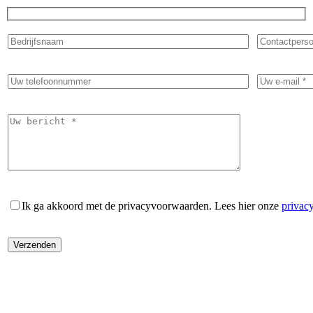
Ik ga akkoord met de privacyvoorwaarden.
Lees hier onze
privac