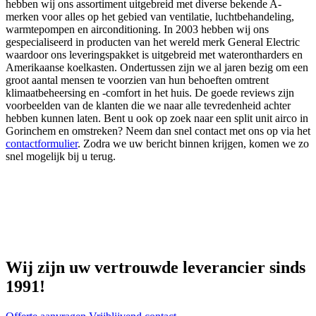
hebben wij ons assortiment uitgebreid met diverse bekende A-
merken voor alles op het gebied van ventilatie, luchtbehandeling,
warmtepompen en airconditioning. In 2003 hebben wij ons
gespecialiseerd in producten van het wereld merk General Electric
waardoor ons leveringspakket is uitgebreid met waterontharders en
Amerikaanse koelkasten. Ondertussen zijn we al jaren bezig om een
groot aantal mensen te voorzien van hun behoeften omtrent
klimaatbeheersing en -comfort in het huis. De goede reviews zijn
voorbeelden van de klanten die we naar alle tevredenheid achter
hebben kunnen laten. Bent u ook op zoek naar een split unit airco in
Gorinchem en omstreken? Neem dan snel contact met ons op via het
contactformulier
. Zodra we uw bericht binnen krijgen, komen we zo
snel mogelijk bij u terug.
Wij zijn uw vertrouwde leverancier sinds
1991!