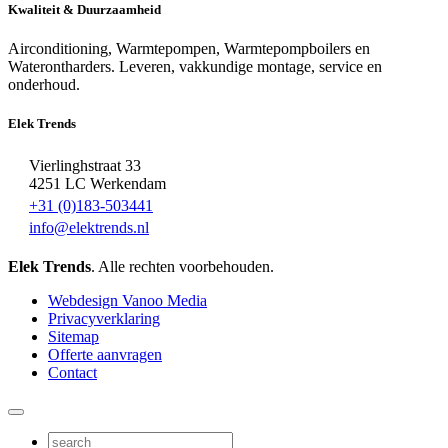
Kwaliteit & Duurzaamheid
Airconditioning, Warmtepompen, Warmtepompboilers en
Waterontharders. Leveren, vakkundige montage, service en
onderhoud.
Elek Trends
Vierlinghstraat 33
4251 LC Werkendam
+31 (0)183-503441
info@elektrends.nl
Elek Trends
. Alle rechten voorbehouden.
Webdesign Vanoo Media
Privacyverklaring
Sitemap
Offerte aanvragen
Contact