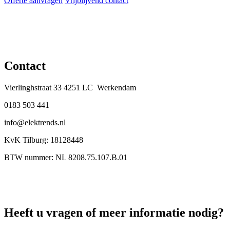
Offerte aanvragen
Vrijblijvend contact
Contact
Vierlinghstraat 33 4251 LC Werkendam
0183 503 441
info@elektrends.nl
KvK Tilburg: 18128448
BTW nummer: NL 8208.75.107.B.01
Heeft u vragen of meer informatie nodig?