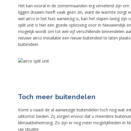
Het kan vooral in de zomermaanden erg vervelend zijn om 
liggen draaien heeft vaak geen zin, want de warmte zorgt ervo
wel airco in het huis aanwezig is, kan het slapen lastig zij
split unit is hier een goede oplossing voor in Nieuwendijk e
mogelijk wordt om tot wel vijf verschillende binnendelen aan
nieuwe airco installatie een nieuw buitendeel te laten pla
buitendeel.
Toch meer buitendelen
Komt u naast de al aanwezige buitendelen toch nog wat ex
uitkomst bieden. Zij zorgen ervoor dat u meerdere buitenu
klimaatbeheersing. Zo zijn er nog meer mogelijkheden in Ni
uw situatie.