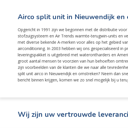
Airco split unit in Nieuwendijk e
Opgericht in 1991 zijn we begonnen met de distributie voor
stofzuigsysteem en Air Trends warmte-terugwin-units en ve
met diverse bekende A-merken voor alles op het gebied va
airconditioning. In 2003 hebben wij ons gespecialiseerd in
leveringspakket is uitgebreid met waterontharders en Amer
groot aantal mensen te voorzien van hun behoeften omtren
zijn voorbeelden van de klanten die we naar alle tevredenh
split unit airco in Nieuwendijk en omstreken? Neem dan sn
bericht binnen krijgen, komen we zo snel mogelijk bij u teru
Wij zijn uw vertrouwde leveranci