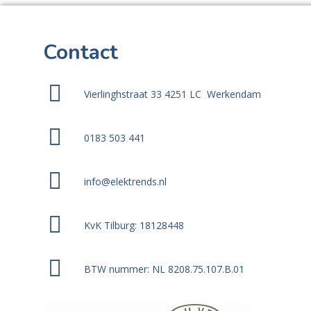
Contact
Vierlinghstraat 33 4251 LC Werkendam
0183 503 441
info@elektrends.nl
KvK Tilburg: 18128448
BTW nummer: NL 8208.75.107.B.01