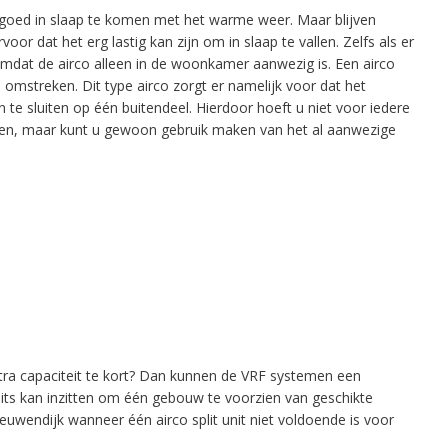
goed in slaap te komen met het warme weer. Maar blijven
or dat het erg lastig kan zijn om in slaap te vallen. Zelfs als er
n omdat de airco alleen in de woonkamer aanwezig is. Een airco
n omstreken. Dit type airco zorgt er namelijk voor dat het
 te sluiten op één buitendeel. Hierdoor hoeft u niet voor iedere
atsen, maar kunt u gewoon gebruik maken van het al aanwezige
tra capaciteit te kort? Dan kunnen de VRF systemen een
nits kan inzitten om één gebouw te voorzien van geschikte
euwendijk wanneer één airco split unit niet voldoende is voor