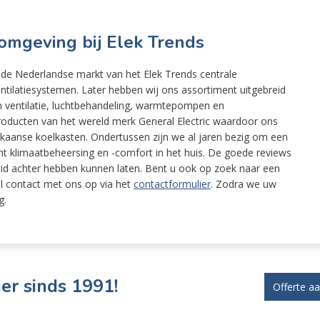
n omgeving bij Elek Trends
 de Nederlandse markt van het Elek Trends centrale
ntilatiesystemen. Later hebben wij ons assortiment uitgebreid
n ventilatie, luchtbehandeling, warmtepompen en
 producten van het wereld merk General Electric waardoor ons
ikaanse koelkasten. Ondertussen zijn we al jaren bezig om een
t klimaatbeheersing en -comfort in het huis. De goede reviews
eid achter hebben kunnen laten. Bent u ook op zoek naar een
el contact met ons op via het
contactformulier
. Zodra we uw
g.
er sinds 1991!
Offerte a