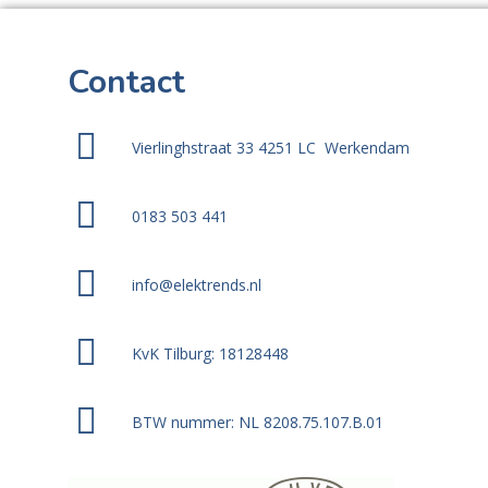
Contact
Vierlinghstraat 33 4251 LC Werkendam
0183 503 441
info@elektrends.nl
KvK Tilburg: 18128448
BTW nummer: NL 8208.75.107.B.01