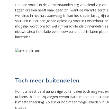
Het kan vooral in de zomermaanden erg vervelend zijn om 
liggen draaien heeft vaak geen zin, want de warmte zorgt ervo
wel airco in het huis aanwezig is, kan het slapen lastig zij
split unit is hier een goede oplossing voor in Oosterhout en
mogelijk wordt om tot wel vijf verschillende binnendelen aan
nieuwe airco installatie een nieuw buitendeel te laten pla
buitendeel.
Toch meer buitendelen
Komt u naast de al aanwezige buitendelen toch nog wat ex
uitkomst bieden. Zij zorgen ervoor dat u meerdere buitenu
klimaatbeheersing. Zo zijn er nog meer mogelijkheden in Oo
situatie.