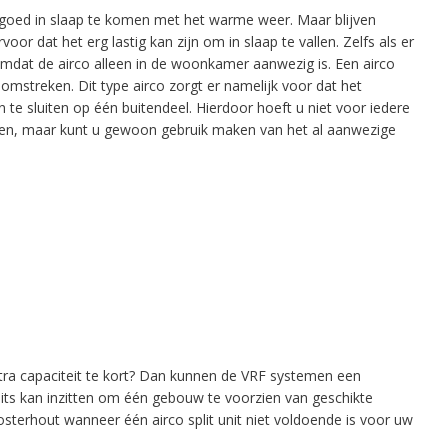
goed in slaap te komen met het warme weer. Maar blijven
or dat het erg lastig kan zijn om in slaap te vallen. Zelfs als er
n omdat de airco alleen in de woonkamer aanwezig is. Een airco
 omstreken. Dit type airco zorgt er namelijk voor dat het
 te sluiten op één buitendeel. Hierdoor hoeft u niet voor iedere
atsen, maar kunt u gewoon gebruik maken van het al aanwezige
tra capaciteit te kort? Dan kunnen de VRF systemen een
nits kan inzitten om één gebouw te voorzien van geschikte
sterhout wanneer één airco split unit niet voldoende is voor uw