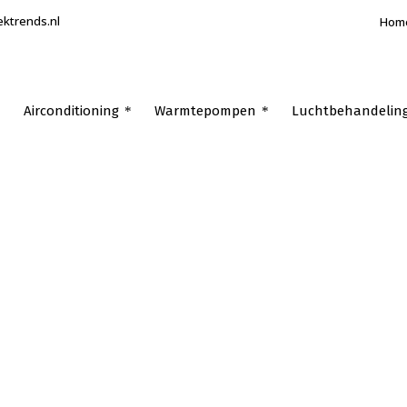
ektrends.nl
Hom
Airconditioning
Warmtepompen
Luchtbehandelin