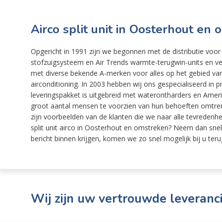
Airco split unit in Oosterhout en
Opgericht in 1991 zijn we begonnen met de distributie voor
stofzuigsysteem en Air Trends warmte-terugwin-units en ve
met diverse bekende A-merken voor alles op het gebied va
airconditioning. In 2003 hebben wij ons gespecialiseerd in
leveringspakket is uitgebreid met waterontharders en Amer
groot aantal mensen te voorzien van hun behoeften omtren
zijn voorbeelden van de klanten die we naar alle tevredenh
split unit airco in Oosterhout en omstreken? Neem dan sne
bericht binnen krijgen, komen we zo snel mogelijk bij u teru
Wij zijn uw vertrouwde leveranci