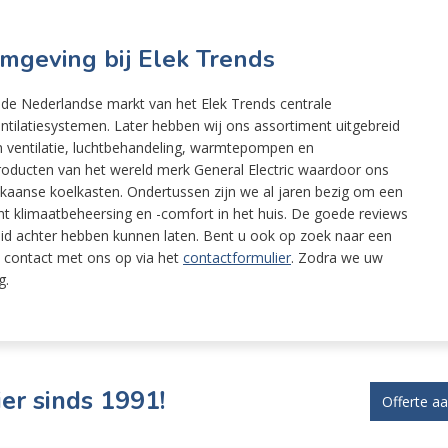
 omgeving bij Elek Trends
 de Nederlandse markt van het Elek Trends centrale
ntilatiesystemen. Later hebben wij ons assortiment uitgebreid
n ventilatie, luchtbehandeling, warmtepompen en
 producten van het wereld merk General Electric waardoor ons
ikaanse koelkasten. Ondertussen zijn we al jaren bezig om een
t klimaatbeheersing en -comfort in het huis. De goede reviews
eid achter hebben kunnen laten. Bent u ook op zoek naar een
l contact met ons op via het
contactformulier
. Zodra we uw
g.
er sinds 1991!
Offerte a