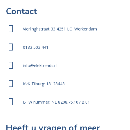
Contact
Vierlinghstraat 33 4251 LC Werkendam
0183 503 441
info@elektrends.nl
KvK Tilburg: 18128448
BTW nummer: NL 8208.75.107.B.01
Heeft u vragen of meer