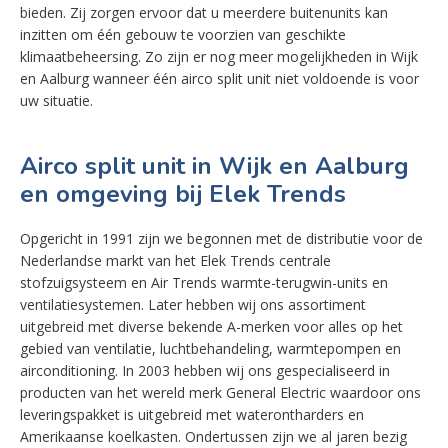
bieden. Zij zorgen ervoor dat u meerdere buitenunits kan
inzitten om één gebouw te voorzien van geschikte
klimaatbeheersing. Zo zijn er nog meer mogelijkheden in Wijk
en Aalburg wanneer één airco split unit niet voldoende is voor
uw situatie.
Airco split unit in Wijk en Aalburg
en omgeving bij Elek Trends
Opgericht in 1991 zijn we begonnen met de distributie voor de
Nederlandse markt van het Elek Trends centrale
stofzuigsysteem en Air Trends warmte-terugwin-units en
ventilatiesystemen. Later hebben wij ons assortiment
uitgebreid met diverse bekende A-merken voor alles op het
gebied van ventilatie, luchtbehandeling, warmtepompen en
airconditioning. In 2003 hebben wij ons gespecialiseerd in
producten van het wereld merk General Electric waardoor ons
leveringspakket is uitgebreid met waterontharders en
Amerikaanse koelkasten. Ondertussen zijn we al jaren bezig