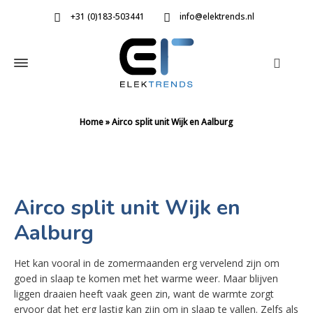
+31 (0)183-503441
info@elektrends.nl
Home
»
Airco split unit Wijk en Aalburg
Airco split unit Wijk en
Aalburg
Het kan vooral in de zomermaanden erg vervelend zijn om
goed in slaap te komen met het warme weer. Maar blijven
liggen draaien heeft vaak geen zin, want de warmte zorgt
ervoor dat het erg lastig kan zijn om in slaap te vallen. Zelfs als