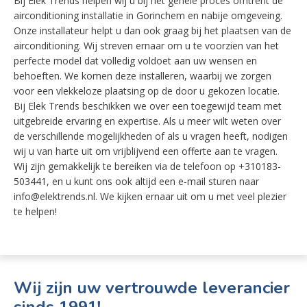
Bij Elek Trends helpen wij u bij het gehele proces omtrent de
airconditioning installatie in Gorinchem en nabije omgeveing.
Onze installateur helpt u dan ook graag bij het plaatsen van de
airconditioning. Wij streven ernaar om u te voorzien van het
perfecte model dat volledig voldoet aan uw wensen en
behoeften. We komen deze installeren, waarbij we zorgen
voor een vlekkeloze plaatsing op de door u gekozen locatie.
Bij Elek Trends beschikken we over een toegewijd team met
uitgebreide ervaring en expertise. Als u meer wilt weten over
de verschillende mogelijkheden of als u vragen heeft, nodigen
wij u van harte uit om vrijblijvend een offerte aan te vragen.
Wij zijn gemakkelijk te bereiken via de telefoon op +310183-
503441, en u kunt ons ook altijd een e-mail sturen naar
info@elektrends.nl. We kijken ernaar uit om u met veel plezier
te helpen!
Wij zijn uw vertrouwde leverancier