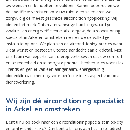
uw wensen en behoeften te voldoen. Samen beoordelen we
de specifieke vereisten voor uw ruimte en selecteren we
zorgvuldig de meest geschikte airconditioningoplossing. Wij
bieden het merk Daikin aan vanwege hun hoogwaardige
kwaliteit en energie-efficiëntie. Als toegewijde airconditioning
specialist in Arkel en omstreken nemen we de volledige
installatie op ons. We plaatsen de airconditioning precies waar
u dat wenst en besteden uiterste aandacht aan elk detail. Met
ons team van experts kunt u erop vertrouwen dat uw comfort
en tevredenheid onze hoogste prioriteit hebben. Kies voor Elek
Trends en geniet van een aangenaam, energiezuinig
binnenklimaat, met oog voor perfectie in elk aspect van onze
dienstverlening.
Wij zijn dé airconditioning specialist
in Arkel en omstreken
Bent u nu op zoek naar een airconditioning specialist in pb-city
en omliggende regio? Dan bent u bij ons aan het juiste adres!