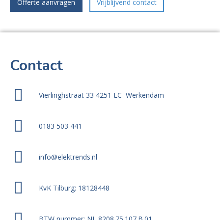
Offerte aanvragen
Vrijblijvend contact
Contact
Vierlinghstraat 33 4251 LC Werkendam
0183 503 441
info@elektrends.nl
KvK Tilburg: 18128448
BTW nummer: NL 8208.75.107.B.01