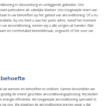
rconditioning in Giessenburg en omliggende gebieden. Ons
wel particuliere als zakelijke klanten. Ons toegewijde team van
 staan in uw behoeften op het gebied van airconditioning. Of u nu
tallatie, bij ons bent u aan het juiste adres. Vanaf het moment
 uw airconditioning, nemen wij u alle zorgen uit handen. Elek
naam en comfortabel binnenklimaat, ongeacht of het voor uw
 behoefte
al uw wensen en behoeften te voldoen. Samen beoordelen we
rgvuldig de meest geschikte airconditioningoplossing. Wij bieden
nergie-efficiëntie. Als toegewijde airconditioning specialist in
 op ons. We plaatsen de airconditioning precies waar u dat