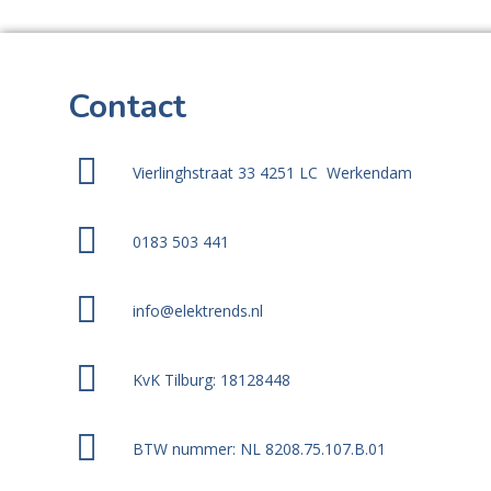
Contact
Vierlinghstraat 33 4251 LC Werkendam
0183 503 441
info@elektrends.nl
KvK Tilburg: 18128448
BTW nummer: NL 8208.75.107.B.01