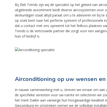
Bij Elek Trends zijn wij dé specialist op het gebied van ai
uitgebreide assortiment biedt diverse aircosystemen voor zo
deskundigen staat altijd paraat om u te adviseren en bij te
op zoek bent naar het perfecte systeem of professionele ins
dat u contact met ons opneemt tot het feilloos plaatsen van
Trends is de vertrouwde partner die zorgt voor een aange
huis of bedrijf is.
Airconditioning op uw wensen en
In nauwe samenwerking met u, streven we ernaar om aan 
de specifieke vereisten voor uw ruimte en selecteren we zo
het merk Daikin aan vanwege hun hoogwaardige kwaliteit en e
Giessenburg en omstreken nemen we de volledige installatie