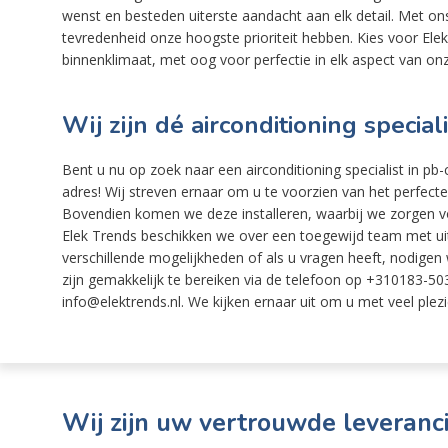
wenst en besteden uiterste aandacht aan elk detail. Met o
tevredenheid onze hoogste prioriteit hebben. Kies voor El
binnenklimaat, met oog voor perfectie in elk aspect van onz
Wij zijn dé airconditioning speci
Bent u nu op zoek naar een airconditioning specialist in pb-
adres! Wij streven ernaar om u te voorzien van het perfec
Bovendien komen we deze installeren, waarbij we zorgen vo
Elek Trends beschikken we over een toegewijd team met uitg
verschillende mogelijkheden of als u vragen heeft, nodigen w
zijn gemakkelijk te bereiken via de telefoon op +310183-503
info@elektrends.nl. We kijken ernaar uit om u met veel plezi
Wij zijn uw vertrouwde leveranci