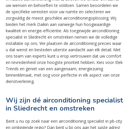
uw wensen en behoeften te voldoen. Samen beoordelen we
de specifieke vereisten voor uw ruimte en selecteren we
zorgvuldig de meest geschikte airconditioningoplossing. Wij
bieden het merk Daikin aan vanwege hun hoogwaardige
kwaliteit en energie-efficiëntie. Als toegewijde airconditioning
specialist in Sliedrecht en omstreken nemen we de volledige
installatie op ons. We plaatsen de airconditioning precies waar
u dat wenst en besteden uiterste aandacht aan elk detail. Met
ons team van experts kunt u erop vertrouwen dat uw comfort
en tevredenheid onze hoogste prioriteit hebben. Kies voor Elek
Trends en geniet van een aangenaam, energiezuinig
binnenklimaat, met oog voor perfectie in elk aspect van onze
dienstverlening.
Wij zijn dé airconditioning specialist
in Sliedrecht en omstreken
Bent u nu op zoek naar een airconditioning specialist in pb-city
en omliggende regio? Dan bent u bij ons aan het juiste adres!