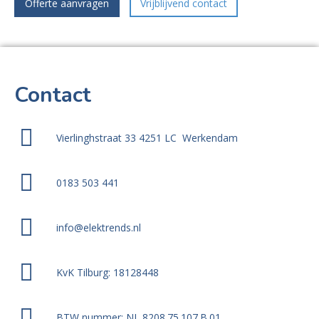
Offerte aanvragen
Vrijblijvend contact
Contact
Vierlinghstraat 33 4251 LC Werkendam
0183 503 441
info@elektrends.nl
KvK Tilburg: 18128448
BTW nummer: NL 8208.75.107.B.01