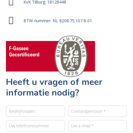
KvK Tilburg: 18128448
BTW nummer: NL 8208.75.107.B.01
Heeft u vragen of meer
informatie nodig?