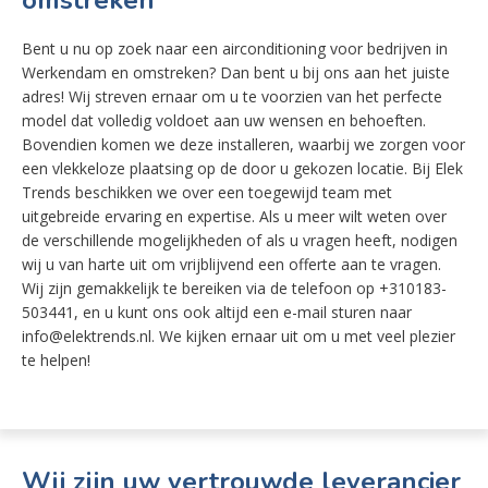
omstreken
Bent u nu op zoek naar een airconditioning voor bedrijven in
Werkendam en omstreken? Dan bent u bij ons aan het juiste
adres! Wij streven ernaar om u te voorzien van het perfecte
model dat volledig voldoet aan uw wensen en behoeften.
Bovendien komen we deze installeren, waarbij we zorgen voor
een vlekkeloze plaatsing op de door u gekozen locatie. Bij Elek
Trends beschikken we over een toegewijd team met
uitgebreide ervaring en expertise. Als u meer wilt weten over
de verschillende mogelijkheden of als u vragen heeft, nodigen
wij u van harte uit om vrijblijvend een offerte aan te vragen.
Wij zijn gemakkelijk te bereiken via de telefoon op +310183-
503441, en u kunt ons ook altijd een e-mail sturen naar
info@elektrends.nl. We kijken ernaar uit om u met veel plezier
te helpen!
Wij zijn uw vertrouwde leverancier