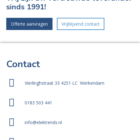
sinds 1991!
Offerte aanvragen
Vrijblijvend contact
Contact
Vierlinghstraat 33 4251 LC Werkendam
0183 503 441
info@elektrends.nl