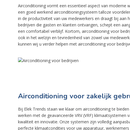
Airconditioning vormt een essentieel aspect van moderne w
een goed werkend airconditioningsysteem talloze voordelen 
in de productiviteit van uw medewerkers en draagt bij aan 
bedrijven die gasten en klanten ontvangen, schept een aan
een comfortabel verblijf. Kortom, airconditioning voor bedri
ook in het welzijn en tevredenheid van zowel uw medewerker
kunnen wij u verder helpen met airconditioning voor bedrijv
Airconditioning voor zakelijk gebr
Bij Elek Trends staan we klaar om airconditioning te biede
werken met de geavanceerde VRV (VRF) klimaatsystemen v
kwaliteit en innovatie. Onze systemen zijn volledig aanpas
perfecte klimaatcondities voor uw apparatuur, werknemers