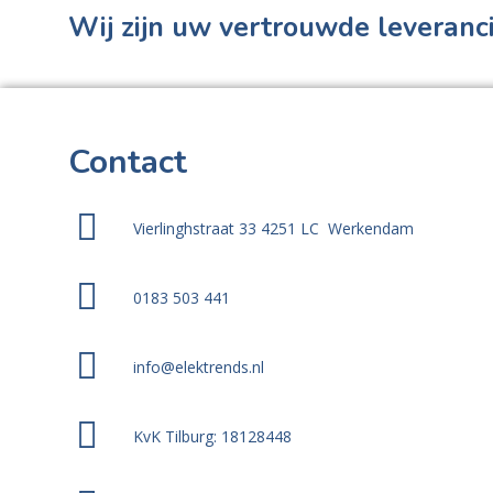
Wij zijn uw vertrouwde leveranci
Contact
Vierlinghstraat 33 4251 LC Werkendam
0183 503 441
info@elektrends.nl
KvK Tilburg: 18128448