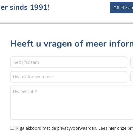
er sinds 1991!
Offerte a
Heeft u vragen of meer infor
Ik ga akkoord met de privacyvoorwaarden.
Lees hier onze
pr