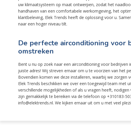
uw klimaatsysteem op maat ontwerpen, zodat het naadloos a
handhaven van een comfortabele werkomgeving, het optimali
klantbeleving, Elek Trends heeft de oplossing voor u. Samen
naar een hoger niveau tilt.
De perfecte airconditioning voor 
omstreken
Bent u nu op zoek naar een airconditioning voor bedrijven 
juiste adres! Wij streven ernaar om u te voorzien van het 
Bovendien komen we deze installeren, waarbij we zorgen vo
Elek Trends beschikken we over een toegewijd team met uitg
verschillende mogelijkheden of als u vragen heeft, nodigen w
zijn gemakkelijk te bereiken via de telefoon op +310183-503
info@elektrends.nl. We kijken ernaar uit om u met veel plezi