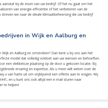
ansluit bij de eisen van uw bedrijf. Of het nu gaat om het
seren van energie-efficiëntie of het verbeteren van de
 streven we naar de ideale klimaatbeheersing die uw bedrijf
bedrijven in Wijk en Aalburg en
in Wijk en Aalburg en omstreken? Dan bent u bij ons aan het
perfecte model dat volledig voldoet aan uw wensen en behoeften.
or een vlekkeloze plaatsing op de door u gekozen locatie. Bij
ebreide ervaring en expertise. Als u meer wilt weten over de
ij u van harte uit om vrijblijvend een offerte aan te vragen. Wij
441, en u kunt ons ook altijd een e-mail sturen naar
er te helpen!