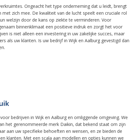
erkruimtes. Ongeacht het type onderneming dat u leidt, brengt
met zich mee. De kwaliteit van de lucht speelt een cruciale rol
hun welzijn door de kans op ziekte te verminderen. Voor
genaam binnenklimaat een positieve indruk en zorgt het voor
jven is niet alleen een investering in uw zakelijke succes, maar
s als uw klanten. Is uw bedrijf in Wijk en Aalburg gevestigd dan
en.
uik
n voor bedrijven in Wijk en Aalburg en omliggende omgeving. We
an het gerenommeerde merk Daikin, dat bekend staat om zijn
baar aan uw specifieke behoeften en wensen, en ze bieden de
 en klanten. Met een scala aan modellen en opties kunnen we