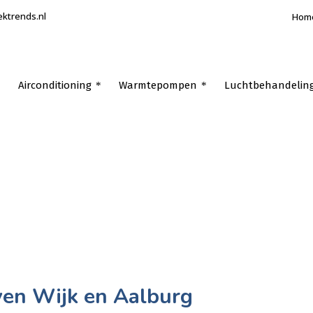
ektrends.nl
Hom
Airconditioning
Warmtepompen
Luchtbehandelin
jven Wijk en Aalburg