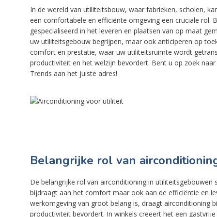
In de wereld van utiliteitsbouw, waar fabrieken, scholen, 
een comfortabele en efficiënte omgeving een cruciale rol. Bi
gespecialiseerd in het leveren en plaatsen van op maat gem
uw utiliteitsgebouw begrijpen, maar ook anticiperen op to
comfort en prestatie, waar uw utiliteitsruimte wordt getra
productiviteit en het welzijn bevordert. Bent u op zoek naar a
Trends aan het juiste adres!
Belangrijke rol van airconditionin
De belangrijke rol van airconditioning in utiliteitsgebouwen s
bijdraagt aan het comfort maar ook aan de efficiëntie en 
werkomgeving van groot belang is, draagt airconditioning b
productiviteit bevordert. In winkels creëert het een gastvri