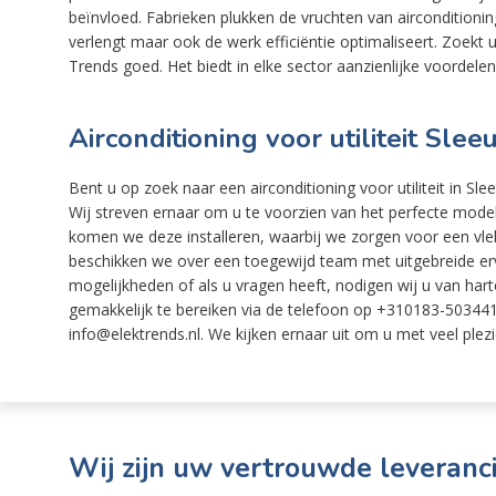
beïnvloed. Fabrieken plukken de vruchten van airconditioni
verlengt maar ook de werk efficiëntie optimaliseert. Zoekt u a
Trends goed. Het biedt in elke sector aanzienlijke voordelen
Airconditioning voor utiliteit Slee
Bent u op zoek naar een airconditioning voor utiliteit in Sl
Wij streven ernaar om u te voorzien van het perfecte mode
komen we deze installeren, waarbij we zorgen voor een vlek
beschikken we over een toegewijd team met uitgebreide erva
mogelijkheden of als u vragen heeft, nodigen wij u van harte 
gemakkelijk te bereiken via de telefoon op +310183-503441,
info@elektrends.nl. We kijken ernaar uit om u met veel plezi
Wij zijn uw vertrouwde leveranci