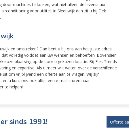
ng door machines te koelen, wat niet alleen de levensduur
irconditioning voor utiliteit in Sleeuwijk dan zit u bij Elek
.
uwijk
eeuwijk en omstreken? Dan bent u bij ons aan het juiste adres!
l dat volledig voldoet aan uw wensen en behoeften. Bovendien
keloze plaatsing op de door u gekozen locatie. Bij Elek Trends
ring en expertise. Als u meer wilt weten over de verschillende
uit om vrijblijvend een offerte aan te vragen. Wij zijn
 en u kunt ons ook altijd een e-mail sturen naar
er te helpen!
er sinds 1991!
Offerte a