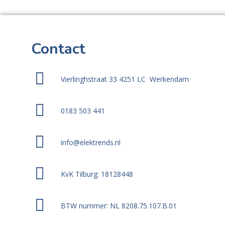
Contact
Vierlinghstraat 33 4251 LC Werkendam
0183 503 441
info@elektrends.nl
KvK Tilburg: 18128448
BTW nummer: NL 8208.75.107.B.01