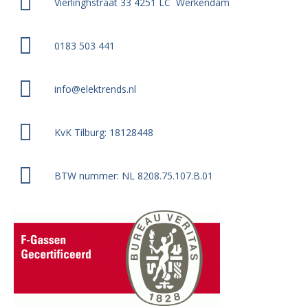
Vierlinghstraat 33 4251 LC Werkendam
0183 503 441
info@elektrends.nl
KvK Tilburg: 18128448
BTW nummer: NL 8208.75.107.B.01