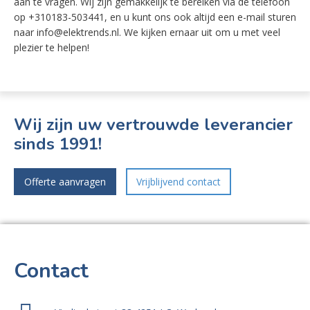
aan te vragen. Wij zijn gemakkelijk te bereiken via de telefoon
op +310183-503441, en u kunt ons ook altijd een e-mail sturen
naar info@elektrends.nl. We kijken ernaar uit om u met veel
plezier te helpen!
Wij zijn uw vertrouwde leverancier
sinds 1991!
Offerte aanvragen
Vrijblijvend contact
Contact