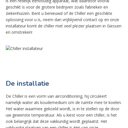
is een redelijk eenvoudig apparaat, wat daardoor vooral
geschikt is voor de grotere bedrijven zoals fabrieken en
ziekenhuizen. Bent u benieuwd of de Chiller een geschikte
oplossing voor u is, neem dan vrijblijvend contact op en onze
installateur komt de chiller met veel plezier plaatsen in Giessen
en omstreken!
De installatie
De Chiller is een vorm van airconditioning, hij circuleert
namelijk water als koudemedium om de ruimte mee te koelen.
Het water waarmee gekoeld wordt, is in te stellen op de door
uw gewenste temperatuur. Als u kiest voor een chiller, is het
ook belangrijk dat deze vakkundig wordt geplaatst. Het
vakkundig plaatsen van een chiller is één van onze