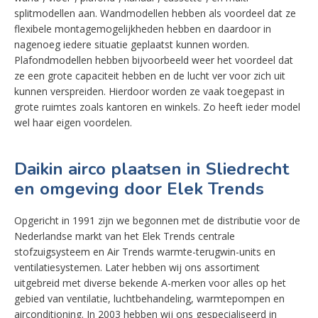
splitmodellen aan. Wandmodellen hebben als voordeel dat ze
flexibele montagemogelijkheden hebben en daardoor in
nagenoeg iedere situatie geplaatst kunnen worden.
Plafondmodellen hebben bijvoorbeeld weer het voordeel dat
ze een grote capaciteit hebben en de lucht ver voor zich uit
kunnen verspreiden. Hierdoor worden ze vaak toegepast in
grote ruimtes zoals kantoren en winkels. Zo heeft ieder model
wel haar eigen voordelen.
Daikin airco plaatsen in Sliedrecht
en omgeving door Elek Trends
Opgericht in 1991 zijn we begonnen met de distributie voor de
Nederlandse markt van het Elek Trends centrale
stofzuigsysteem en Air Trends warmte-terugwin-units en
ventilatiesystemen. Later hebben wij ons assortiment
uitgebreid met diverse bekende A-merken voor alles op het
gebied van ventilatie, luchtbehandeling, warmtepompen en
airconditioning. In 2003 hebben wij ons gespecialiseerd in