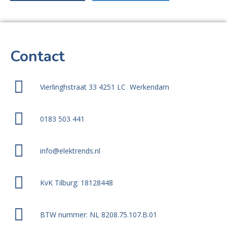
Contact
Vierlinghstraat 33 4251 LC Werkendam
0183 503 441
info@elektrends.nl
KvK Tilburg: 18128448
BTW nummer: NL 8208.75.107.B.01