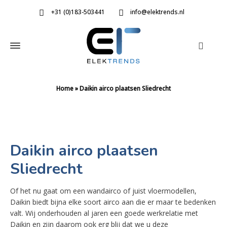
+31 (0)183-503441
info@elektrends.nl
Home
»
Daikin airco plaatsen Sliedrecht
Daikin airco plaatsen
Sliedrecht
Of het nu gaat om een wandairco of juist vloermodellen,
Daikin biedt bijna elke soort airco aan die er maar te bedenken
valt. Wij onderhouden al jaren een goede werkrelatie met
Daikin en zijn daarom ook erg blij dat we u deze