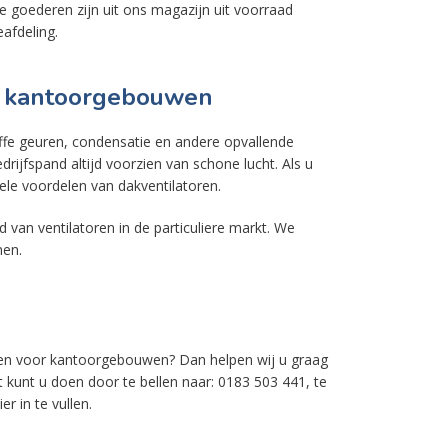
te goederen zijn uit ons magazijn uit voorraad
afdeling.
in kantoorgebouwen
uffe geuren, condensatie en andere opvallende
ijfspand altijd voorzien van schone lucht. Als u
ele voordelen van dakventilatoren.
d van ventilatoren in de particuliere markt. We
nen.
oren voor kantoorgebouwen? Dan helpen wij u graag
 kunt u doen door te bellen naar: 0183 503 441, te
r in te vullen.