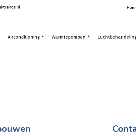
ektrends.nl
Hom
Airconditioning
Warmtepompen
Luchtbehandelin
ebouwen
Conta