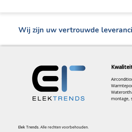
Wij zijn uw vertrouwde leveranci
Kwalite
Aircondit
Warmtepom
Waterontha
montage, s
Elek Trends
. Alle rechten voorbehouden.