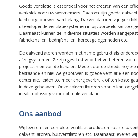
Goede ventilatie is essentieel voor het creëren van een effic
werkplek voor uw werknemers. Daarom zijn goede dakventi
kantoorgebouwen van belang. Dakventilatoren zijn geschik
uiteenlopende ventilatiesystemen in bijvoorbeeld kantoor
Daarnaast kunnen ze in diverse situaties worden aangepast 
fabriekshallen, bedrijfshallen, horecagelegenheden etc.
De dakventilatoren worden met name gebruikt als onderdeel
afzuigsystemen. Ze zijn geschikt voor het verbeteren van de 
projecten en van de kanalen. Mede door de steeds hogere i
bestaande en nieuwe gebouwen is goede ventilatie een no
echter niet leiden tot meer energieverbruik of ten koste ga
in deze gebouwen. Onze dakventilatoren voor in kantoorge
ideale oplossing voor optimale ventilatie.
Ons aanbod
Wij leveren een complete ventilatieproducten zoals o.a. ven
dakventilatoren, buisventilatoren etc. Daarnaast leveren wij 