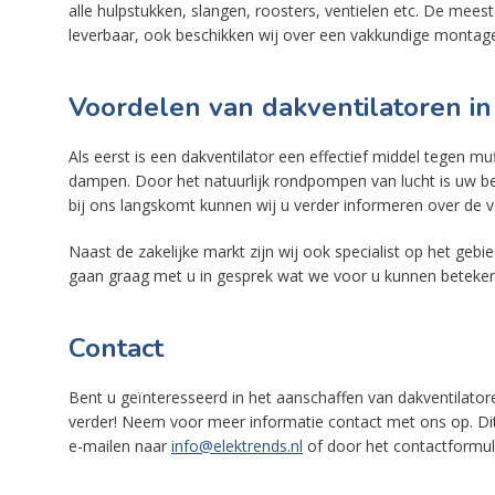
alle hulpstukken, slangen, roosters, ventielen etc. De mees
leverbaar, ook beschikken wij over een vakkundige montage
Voordelen van dakventilatoren 
Als eerst is een dakventilator een effectief middel tegen m
dampen. Door het natuurlijk rondpompen van lucht is uw bedr
bij ons langskomt kunnen wij u verder informeren over de v
Naast de zakelijke markt zijn wij ook specialist op het gebie
gaan graag met u in gesprek wat we voor u kunnen beteke
Contact
Bent u geïnteresseerd in het aanschaffen van dakventilat
verder! Neem voor meer informatie contact met ons op. Dit
e-mailen naar
info@elektrends.nl
of door het contactformulie