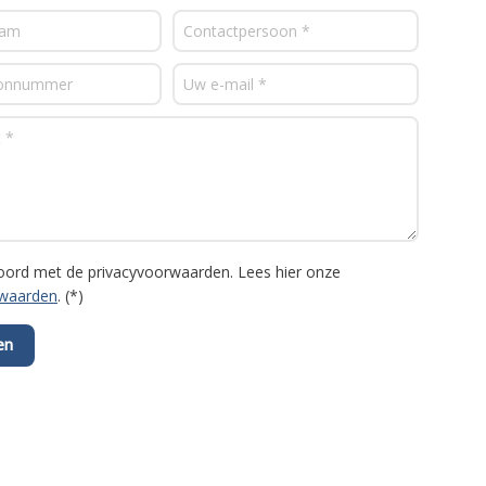
koord met de privacyvoorwaarden.
Lees hier onze
rwaarden
. (*)