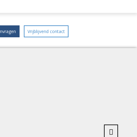
anvragen
Vrijblijvend contact