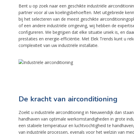
Bent u op zoek naar een geschikte industriële aircondition
partner voor al uw koelingsbehoeften. Met uitgebreide kenn
bij het selecteren van de meest geschikte airconditioningo
of een andere industriële omgeving, wij hebben de expertise
configureren. We begrijpen dat elke situatie uniek is, en 
prestaties en energie-efficiëntie. Met Elek Trends kunt u
complexiteit van uw industriële installatie.
De kracht van airconditioning
Zoekt u industriële airconditioning in Nieuwendijk dan staan w
handhaven van optimale werkomstandigheden in grote indust
een stabiele temperatuur en luchtvochtigheid te handhaven, w
van industriële processen, evenals voor het welzijn van med