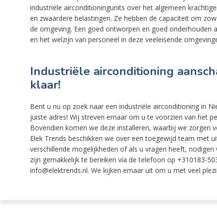
industriële airconditioningunits over het algemeen kracht
en zwaardere belastingen. Ze hebben de capaciteit om zowe
de omgeving. Een goed ontworpen en goed onderhouden airc
en het welzijn van personeel in deze veeleisende omgeving
Industriële airconditioning aansch
klaar!
Bent u nu op zoek naar een industriële airconditioning in 
juiste adres! Wij streven ernaar om u te voorzien van het 
Bovendien komen we deze installeren, waarbij we zorgen vo
Elek Trends beschikken we over een toegewijd team met uitg
verschillende mogelijkheden of als u vragen heeft, nodigen w
zijn gemakkelijk te bereiken via de telefoon op +310183-503
info@elektrends.nl. We kijken ernaar uit om u met veel plezi