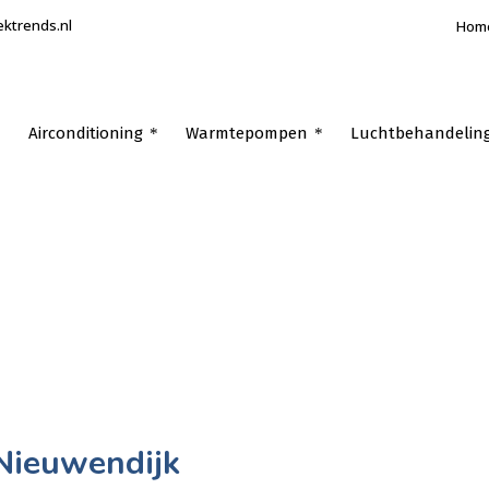
ektrends.nl
Hom
Airconditioning
Warmtepompen
Luchtbehandelin
 Nieuwendijk