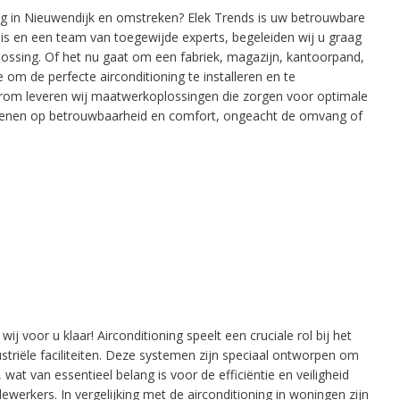
ing in Nieuwendijk en omstreken? Elek Trends is uw betrouwbare
is en een team van toegewijde experts, begeleiden wij u graag
plossing. Of het nu gaat om een fabriek, magazijn, kantoorpand,
 om de perfecte airconditioning te installeren en te
daarom leveren wij maatwerkoplossingen die zorgen voor optimale
 rekenen op betrouwbaarheid en comfort, ongeacht de omvang of
ij voor u klaar! Airconditioning speelt een cruciale rol bij het
riële faciliteiten. Deze systemen zijn speciaal ontworpen om
at van essentieel belang is voor de efficiëntie en veiligheid
ewerkers. In vergelijking met de airconditioning in woningen zijn