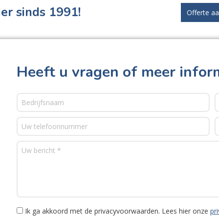
er sinds 1991!
Offerte a
Heeft u vragen of meer infor
Ik ga akkoord met de privacyvoorwaarden.
Lees hier onze
pr