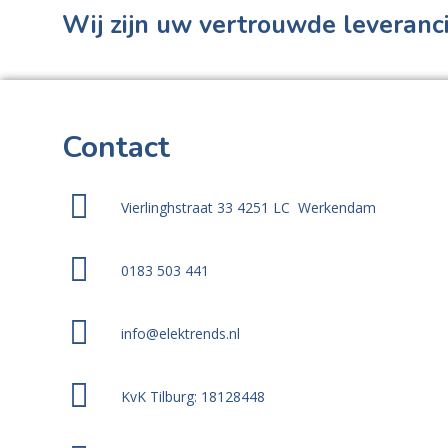
Wij zijn uw vertrouwde leveranci
Contact
Vierlinghstraat 33 4251 LC Werkendam
0183 503 441
info@elektrends.nl
KvK Tilburg: 18128448