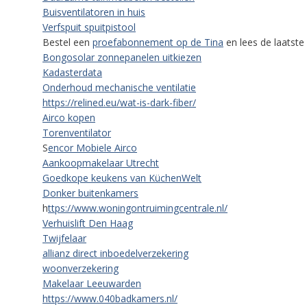
Buisventilatoren in huis
Verfspuit spuitpistool
Bestel een
proefabonnement op de Tina
en lees de laatst
Bongosolar zonnepanelen uitkiezen
Kadasterdata
Onderhoud mechanische ventilatie
https://relined.eu/wat-is-dark-fiber/
Airco kopen
Torenventilator
S
encor Mobiele Airco
Aankoopmakelaar Utrecht
Goedkope keukens van KüchenWelt
Donker buitenkamers
h
ttps://www.woningontruimingcentrale.nl/
Verhuislift Den Haag
Twijfelaar
allianz direct inboedelverzekering
woonverzekering
Makelaar Leeuwarden
https://www.040badkamers.nl/