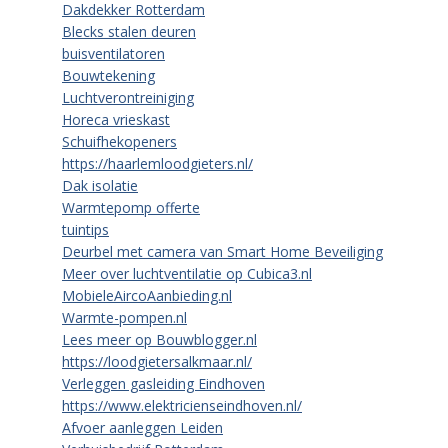
Dakdekker Rotterdam
Blecks stalen deuren
buisventilatoren
Bouwtekening
Luchtverontreiniging
Horeca vrieskast
Schuifhekopeners
https://haarlemloodgieters.nl/
Dak isolatie
Warmtepomp offerte
tuintips
Deurbel met camera van Smart Home Beveiliging
Meer over luchtventilatie op Cubica3.nl
MobieleAircoAanbieding.nl
Warmte-pompen.nl
Lees meer op Bouwblogger.nl
https://loodgietersalkmaar.nl/
Verleggen gasleiding Eindhoven
https://www.elektricienseindhoven.nl/
Afvoer aanleggen Leiden