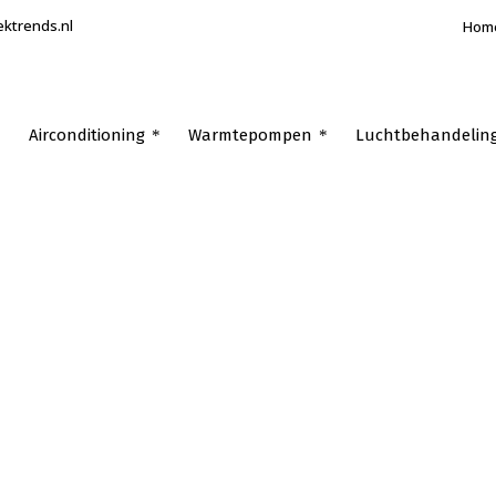
ektrends.nl
Hom
Airconditioning
Warmtepompen
Luchtbehandelin