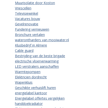
Muurisolatie door Koston
Vriescellen
Televisiewinkel
Vacatures bouw
Gevelrenovatie
Fundering vernieuwen
Bronchure vertalen
waterontharders van mooiwater.nl
Klusbedrijf in Almere
Cable guard
Bestrijding van de beste brigade
electrische vloerverwarming
LED verstralers aanschaffen
Warmtepompen
Elektricien dordrecht
Wapenkluis
Geschikte verhuislift huren
energielabel kantoor
Energielabel offertes vergelijken
handdoekradiator