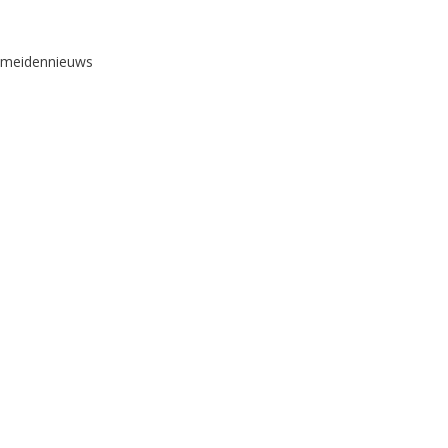
e meidennieuws