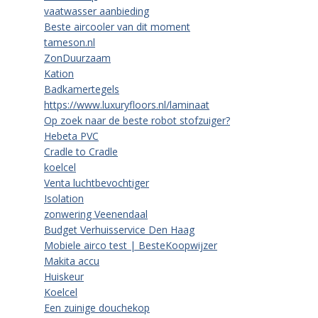
vaatwasser aanbieding
Beste aircooler van dit moment
tameson.nl
ZonDuurzaam
Kation
Badkamertegels
https://www.luxuryfloors.nl/laminaat
Op zoek naar de beste robot stofzuiger?
Hebeta PVC
Cradle to Cradle
koelcel
Venta luchtbevochtiger
Isolation
zonwering Veenendaal
Budget Verhuisservice Den Haag
Mobiele airco test | BesteKoopwijzer
Makita accu
Huiskeur
Koelcel
Een zuinige douchekop