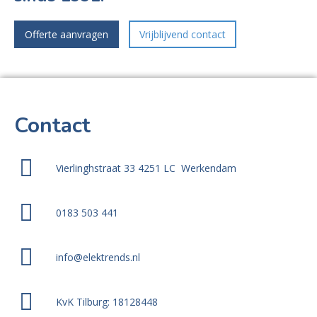
Offerte aanvragen
Vrijblijvend contact
Contact
Vierlinghstraat 33 4251 LC Werkendam
0183 503 441
info@elektrends.nl
KvK Tilburg: 18128448