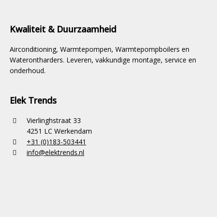
Kwaliteit & Duurzaamheid
Airconditioning, Warmtepompen, Warmtepompboilers en
Waterontharders. Leveren, vakkundige montage, service en
onderhoud.
Elek Trends
Vierlinghstraat 33
4251 LC Werkendam
+31 (0)183-503441
info@elektrends.nl