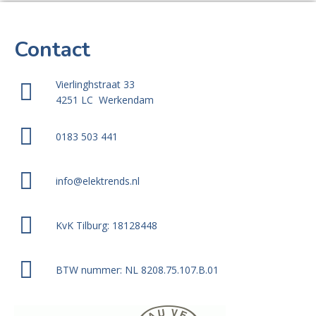
Contact
Vierlinghstraat 33
4251 LC Werkendam
0183 503 441
info@elektrends.nl
KvK Tilburg: 18128448
BTW nummer: NL 8208.75.107.B.01