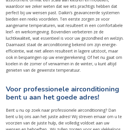
waardoor we zeker weten dat we iets prachtigs hebben dat
perfect bij uw wensen past. Daikin’s geavanceerde systemen
bieden een reeks voordelen. Ten eerste zorgen ze voor
aangename temperaturen, wat resulteert in een comfortabele
leef- en werkomgeving. Bovendien verbeteren ze de
luchtkwaliteit, wat essentieel is voor uw gezondheid en welzijn.
Daarnaast staat de airconditioning bekend om zijn energie-
efficiëntie, wat niet alleen resulteert in lagere uitstoot, maar
ook in besparingen op uw energierekening. Of het nu gaat om
koelen in de zomer of verwarmen in de winter, u kunt altijd
genieten van de gewenste temperatuur.
Voor professionele airconditioning
bent u aan het goede adres!
Bent u nu op zoek naar professionele airconditioning? Dan
bent u bij ons aan het juiste adres! Wij streven ernaar om u te
voorzien van de juiste hulp, die volledig voldoet aan uw
wensen en behoeften. Wij zullen zorgen voor een vlekkeloos