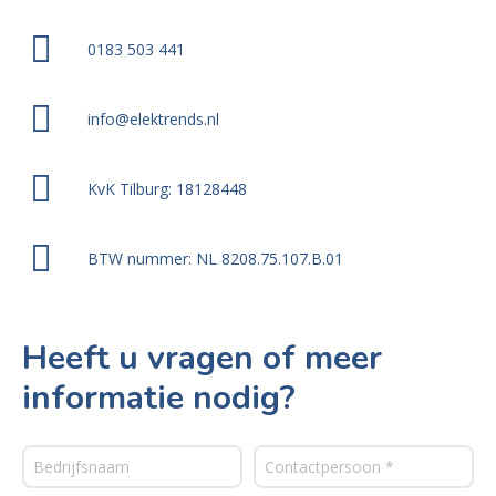
0183 503 441
info@elektrends.nl
KvK Tilburg: 18128448
BTW nummer: NL 8208.75.107.B.01
Heeft u vragen of meer
informatie nodig?