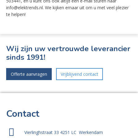
503441, en u kunt ons ook altijd een e-mail sturen naar
info@elektrends.nl. We kijken ernaar uit om u met veel plezier
te helpen!
Wij zijn uw vertrouwde leverancier
sinds 1991!
Offerte aanvragen
Vrijblijvend contact
Contact
Vierlinghstraat 33 4251 LC Werkendam