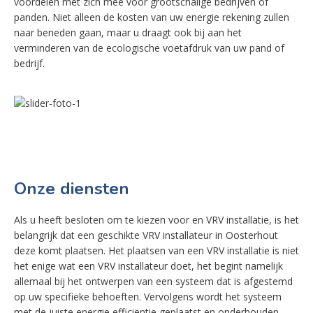
voordelen met zich mee voor grootschalige bedrijven of
panden. Niet alleen de kosten van uw energie rekening zullen
naar beneden gaan, maar u draagt ook bij aan het
verminderen van de ecologische voetafdruk van uw pand of
bedrijf.
Onze diensten
Als u heeft besloten om te kiezen voor en VRV installatie, is het
belangrijk dat een geschikte VRV installateur in Oosterhout
deze komt plaatsen. Het plaatsen van een VRV installatie is niet
het enige wat een VRV installateur doet, het begint namelijk
allemaal bij het ontwerpen van een systeem dat is afgestemd
op uw specifieke behoeften. Vervolgens wordt het systeem
met de juiste energie efficiëntie geplaatst en onderhouden.