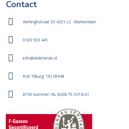
Contact
Vierlinghstraat 33 4251 LC Werkendam
0183 503 441
info@elektrends.nl
KvK Tilburg: 18128448
BTW nummer: NL 8208.75.107.B.01