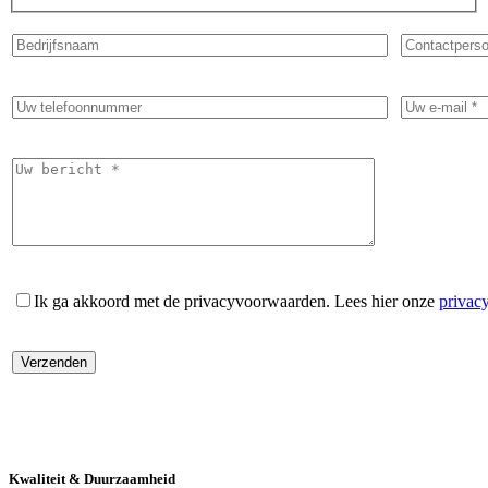
Ik ga akkoord met de privacyvoorwaarden.
Lees hier onze
privac
Kwaliteit & Duurzaamheid