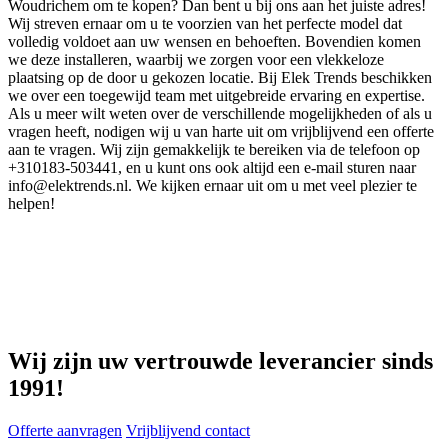
Woudrichem om te kopen? Dan bent u bij ons aan het juiste adres!
Wij streven ernaar om u te voorzien van het perfecte model dat
volledig voldoet aan uw wensen en behoeften. Bovendien komen
we deze installeren, waarbij we zorgen voor een vlekkeloze
plaatsing op de door u gekozen locatie. Bij Elek Trends beschikken
we over een toegewijd team met uitgebreide ervaring en expertise.
Als u meer wilt weten over de verschillende mogelijkheden of als u
vragen heeft, nodigen wij u van harte uit om vrijblijvend een offerte
aan te vragen. Wij zijn gemakkelijk te bereiken via de telefoon op
+310183-503441, en u kunt ons ook altijd een e-mail sturen naar
info@elektrends.nl. We kijken ernaar uit om u met veel plezier te
helpen!
Wij zijn uw vertrouwde leverancier sinds
1991!
Offerte aanvragen
Vrijblijvend contact