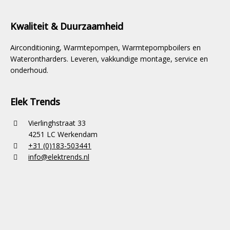
Kwaliteit & Duurzaamheid
Airconditioning, Warmtepompen, Warmtepompboilers en
Waterontharders. Leveren, vakkundige montage, service en
onderhoud.
Elek Trends
Vierlinghstraat 33
4251 LC Werkendam
+31 (0)183-503441
info@elektrends.nl