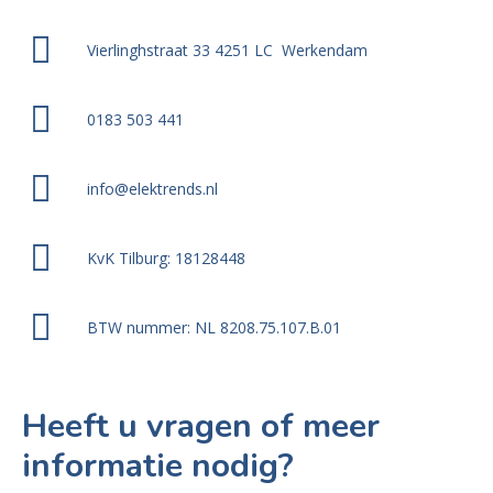
Vierlinghstraat 33 4251 LC Werkendam
0183 503 441
info@elektrends.nl
KvK Tilburg: 18128448
BTW nummer: NL 8208.75.107.B.01
Heeft u vragen of meer
informatie nodig?