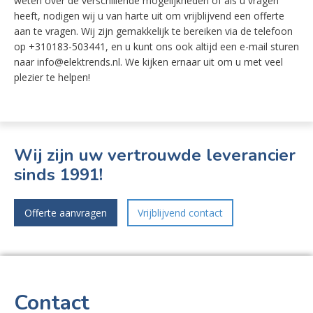
weten over de verschillende mogelijkheden of als u vragen
heeft, nodigen wij u van harte uit om vrijblijvend een offerte
aan te vragen. Wij zijn gemakkelijk te bereiken via de telefoon
op +310183-503441, en u kunt ons ook altijd een e-mail sturen
naar info@elektrends.nl. We kijken ernaar uit om u met veel
plezier te helpen!
Wij zijn uw vertrouwde leverancier
sinds 1991!
Offerte aanvragen
Vrijblijvend contact
Contact