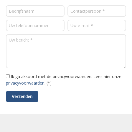
Ik ga akkoord met de privacyvoorwaarden.
Lees hier onze
privacyvoorwaarden
. (*)