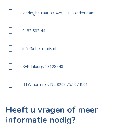
Vierlinghstraat 33 4251 LC Werkendam
0183 503 441
info@elektrends.nl
KvK Tilburg: 18128448
BTW nummer: NL 8208.75.107.B.01
Heeft u vragen of meer
informatie nodig?