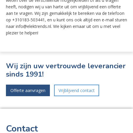
weten over de verschillende mogelijkheden of als u vragen
heeft, nodigen wij u van harte uit om vrijblijvend een offerte
aan te vragen. Wij zijn gemakkelijk te bereiken via de telefoon
op +310183-503441, en u kunt ons ook altijd een e-mail sturen
naar info@elektrends.nl. We kijken ernaar uit om u met veel
plezier te helpen!
Wij zijn uw vertrouwde leverancier
sinds 1991!
Offerte aanvragen
Vrijblijvend contact
Contact