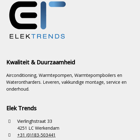
Kwaliteit & Duurzaamheid
Airconditioning, Warmtepompen, Warmtepompboilers en
Waterontharders. Leveren, vakkundige montage, service en
onderhoud.
Elek Trends
Vierlinghstraat 33
4251 LC Werkendam
+31 (0)183-503441