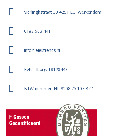
Vierlinghstraat 33 4251 LC Werkendam
0183 503 441
info@elektrends.nl
KvK Tilburg: 18128448
BTW nummer: NL 8208.75.107.B.01