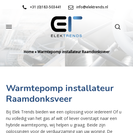
+31 (0)183-503441
info@elektrends.nl
Home
»
Warmtepomp installateur Raamdonksveer
Warmtepomp installateur
Raamdonksveer
Bij Elek Trends bieden we een oplossing voor iedereen! Of u
nu volledig van het gas af wilt of liever overstapt naar een
hybride warmtepomp, wij helpen u graag. Beide zijn
oplossingen voor de verduurzaming van uw woning. De