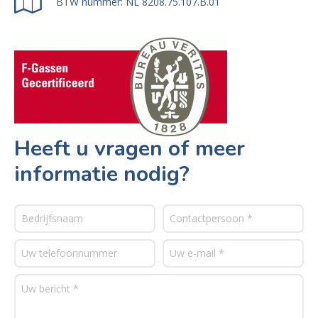
BTW nummer: NL 8208.75.107.B.01
Heeft u vragen of meer
informatie nodig?