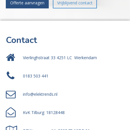
Offerte aanvragen
Vrijblijvend contact
Contact
Vierlinghstraat 33 4251 LC Werkendam
0183 503 441
info@elektrends.nl
KvK Tilburg: 18128448