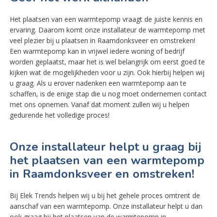
Het plaatsen van een warmtepomp vraagt de juiste kennis en
ervaring. Daarom komt onze installateur de warmtepomp met
veel plezier bij u plaatsen in Raamdonksveer en omstreken!
Een warmtepomp kan in vrijwel iedere woning of bedrijf
worden geplaatst, maar het is wel belangrijk om eerst goed te
kijken wat de mogelijkheden voor u zijn. Ook hierbij helpen wij
u graag. Als u erover nadenken een warmtepomp aan te
schaffen, is de enige stap die u nog moet ondernemen contact
met ons opnemen. Vanaf dat moment zullen wij u helpen
gedurende het volledige proces!
Onze installateur helpt u graag bij
het plaatsen van een warmtepomp
in Raamdonksveer en omstreken!
Bij Elek Trends helpen wij u bij het gehele proces omtrent de
aanschaf van een warmtepomp. Onze installateur helpt u dan
ook graag bij het plaatsen van de warmtepomp in