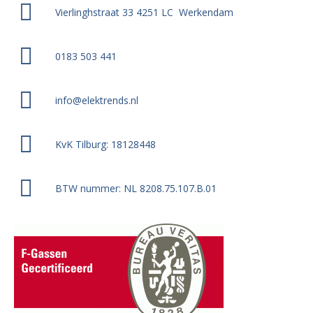
Vierlinghstraat 33 4251 LC Werkendam
0183 503 441
info@elektrends.nl
KvK Tilburg: 18128448
BTW nummer: NL 8208.75.107.B.01