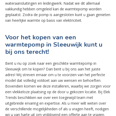
wateraansluitingen en leidingwerk. Nadat we dit allemaal
vakkundig hebben omgeleid kan de warmtepomp worden
geplaatst. Zodra de pomp is aangesloten kunt u gaan genieten
van heerlijke warmte op basis van elektriciteit.
Voor het kopen van een
warmtepomp in Sleeuwijk kunt u
bij ons terecht!
Bent u nu op zoek naar een geschikte warmtepomp in
Sleeuwijk om te kopen? Dan bent u bij ons aan het juiste
adres! Wij streven ernaar om u te voorzien van het perfecte
model dat volledig voldoet aan uw wensen en behoeften.
Bovendien komen we deze installeren, waarbij we zorgen voor
een vlekkeloze plaatsing op de door u gekozen locatie. Bij Elek
Trends beschikken we over een toegewijd team met
uitgebreide ervaring en expertise. Als u meer wilt weten over
de verschillende mogelijkheden of als u vragen heeft, nodigen
wij u van harte uit om vrijblijvend een offerte aan te vragen.