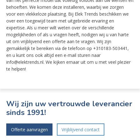
van het perfecte model dat volledig voldoet aan uw wensen en
behoeften. We komen deze installeren, waarbij we zorgen
voor een vlekkeloze plaatsing. Bij Elek Trends beschikken we
over een toegewijd team met uitgebreide ervaring en
expertise. Als u meer wilt weten over de verschillende
mogelijkheden of als u vragen heeft, nodigen wij u van harte
uit om vrijblijvend een offerte aan te vragen. Wij zijn
gemakkelijk te bereiken via de telefoon op +310183-503441,
en u kunt ons ook altijd een e-mail sturen naar
info@elektrends.nl. We kijken ernaar uit om u met veel plezier
te helpen!
Wij zijn uw vertrouwde leverancier
sinds 1991!
Offerte aanvragen
Vrijblijvend contact