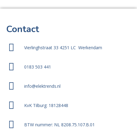
Contact
Vierlinghstraat 33 4251 LC Werkendam
0183 503 441
info@elektrends.nl
KvK Tilburg: 18128448
BTW nummer: NL 8208.75.107.B.01