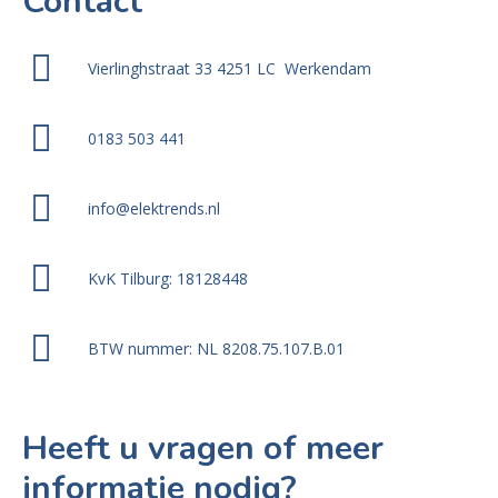
Contact
Vierlinghstraat 33 4251 LC Werkendam
0183 503 441
info@elektrends.nl
KvK Tilburg: 18128448
BTW nummer: NL 8208.75.107.B.01
Heeft u vragen of meer
informatie nodig?