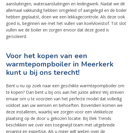
aansluitingen, wateraansluitingen en leidingwerk. Nadat we dit
allemaal vakkundig hebben omgeleid of aangelegd en de boiler
hebben geplaatst, doen we een lekkagecontrole. Als deze ook
goed is, beginnen we met het vullen van koelvloeistof. Tot slot
vullen we de boiler en zorgen ervoor dat deze goed is
geïsoleerd.
Voor het kopen van een
warmtepompboiler in Meerkerk
kunt u bij ons terecht!
Bent u nu op zoek naar een geschikte warmtepompboiler om
te kopen? Dan bent u bij ons aan het juiste adres! Wij streven
ernaar om u te voorzien van het perfecte model dat volledig
voldoet aan uw wensen en behoeften. Bovendien komen we
deze installeren, waarbij we zorgen voor een vlekkeloze
plaatsing op de door u gekozen locatie. Bij Elek Trends
beschikken we over een toegewijd team met uitgebreide
ervaring en expertise. Als u meer wilt weten over de