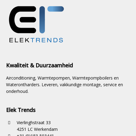
Kwaliteit & Duurzaamheid
Airconditioning, Warmtepompen, Warmtepompboilers en
Waterontharders. Leveren, vakkundige montage, service en
onderhoud.
Elek Trends
Vierlinghstraat 33
4251 LC Werkendam
+31 (0)183-503441