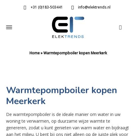
+31 (0)183-503441
info@elektrends.nl
Home
»
Warmtepompboiler kopen Meerkerk
Warmtepompboiler kopen
Meerkerk
De warmtepompboiler is de ideale manier om water in uw
woning te verwarmen, op duurzame wijze warmte te
genereren, zodat u kunt genieten van warm water en bijdraagt
aan het milieu. U bent bij ons niet alleen op de juiste plek voor