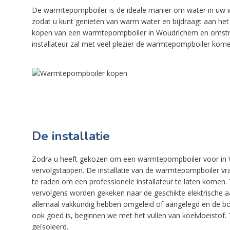
De warmtepompboiler is de ideale manier om water in uw 
zodat u kunt genieten van warm water en bijdraagt aan het mi
kopen van een warmtepompboiler in Woudrichem en omstreke
installateur zal met veel plezier de warmtepompboiler kome
De installatie
Zodra u heeft gekozen om een warmtepompboiler voor in Wo
vervolgstappen. De installatie van de warmtepompboiler vra
te raden om een professionele installateur te laten komen. 
vervolgens worden gekeken naar de geschikte elektrische aa
allemaal vakkundig hebben omgeleid of aangelegd en de boi
ook goed is, beginnen we met het vullen van koelvloeistof. 
geïsoleerd.