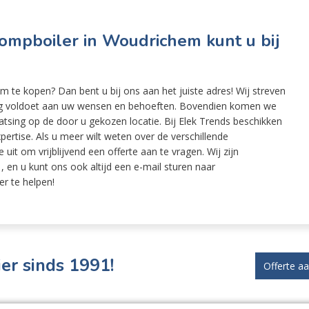
mpboiler in Woudrichem kunt u bij
te kopen? Dan bent u bij ons aan het juiste adres! Wij streven
edig voldoet aan uw wensen en behoeften. Bovendien komen we
atsing op de door u gekozen locatie. Bij Elek Trends beschikken
ertise. Als u meer wilt weten over de verschillende
uit om vrijblijvend een offerte aan te vragen. Wij zijn
 en u kunt ons ook altijd een e-mail sturen naar
er te helpen!
er sinds 1991!
Offerte a