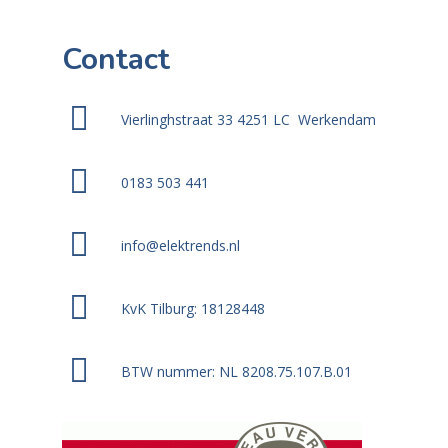
Contact
Vierlinghstraat 33 4251 LC Werkendam
0183 503 441
info@elektrends.nl
KvK Tilburg: 18128448
BTW nummer: NL 8208.75.107.B.01