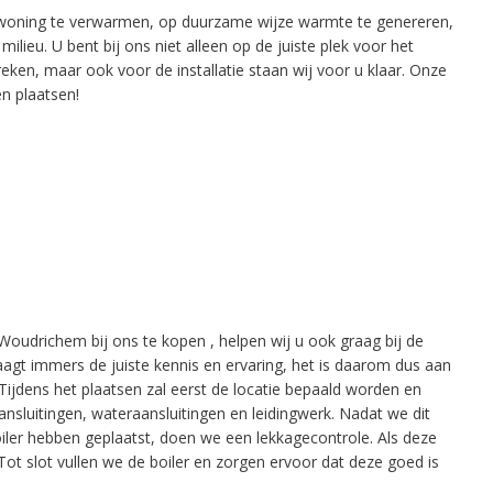
woning te verwarmen, op duurzame wijze warmte te genereren,
lieu. U bent bij ons niet alleen op de juiste plek voor het
n, maar ook voor de installatie staan wij voor u klaar. Onze
n plaatsen!
udrichem bij ons te kopen , helpen wij u ook graag bij de
agt immers de juiste kennis en ervaring, het is daarom dus aan
Tijdens het plaatsen zal eerst de locatie bepaald worden en
nsluitingen, wateraansluitingen en leidingwerk. Nadat we dit
ler hebben geplaatst, doen we een lekkagecontrole. Als deze
Tot slot vullen we de boiler en zorgen ervoor dat deze goed is