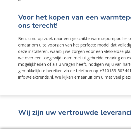
Voor het kopen van een warmtepo
ons terecht!
Bent u nu op zoek naar een geschikte warmtepompboiler om 
ernaar om u te voorzien van het perfecte model dat voll
deze installeren, waarbij we zorgen voor een vlekkeloze pla
we over een toegewijd team met uitgebreide ervaring en exp
mogelijkheden of als u vragen heeft, nodigen wij u van harte 
gemakkelijk te bereiken via de telefoon op +310183-503441,
info@elektrends.nl. We kijken ernaar uit om u met veel plezi
Wij zijn uw vertrouwde leveranci