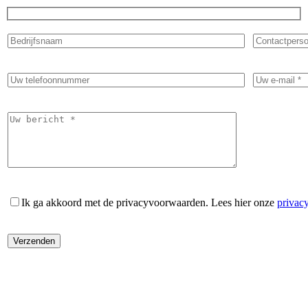
Ik ga akkoord met de privacyvoorwaarden.
Lees hier onze
privac