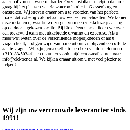
aanschaf van een waterontharder. Onze installateur helpt u dan ook
graag bij het plaatsen van de waterontharder in Giessenburg en
omstreken. Wij streven ernaar om u te voorzien van het perfecte
model dat volledig voldoet aan uw wensen en behoeften. We komen
deze installeren, waarbij we zorgen voor een vlekkeloze plaatsing
op de door u gekozen locatie. Bij Elek Trends beschikken we over
een toegewijd team met uitgebreide ervaring en expertise. Als u
meer wilt weten over de verschillende mogelijkheden of als u
vragen heeft, nodigen wij u van harte uit om vrijblijvend een offerte
aan te vragen. Wij zijn gemakkelijk te bereiken via de telefoon op
+310183-503441, en u kunt ons ook altijd een e-mail sturen naar
info@elektrends.nl. We kijken ernaar uit om u met veel plezier te
helpen!
Wij zijn uw vertrouwde leverancier sinds
1991!