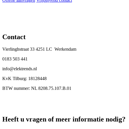
Offerte aanvragen
Vrijblijvend contact
Contact
Vierlinghstraat 33 4251 LC Werkendam
0183 503 441
info@elektrends.nl
KvK Tilburg: 18128448
BTW nummer: NL 8208.75.107.B.01
Heeft u vragen of meer informatie nodig?