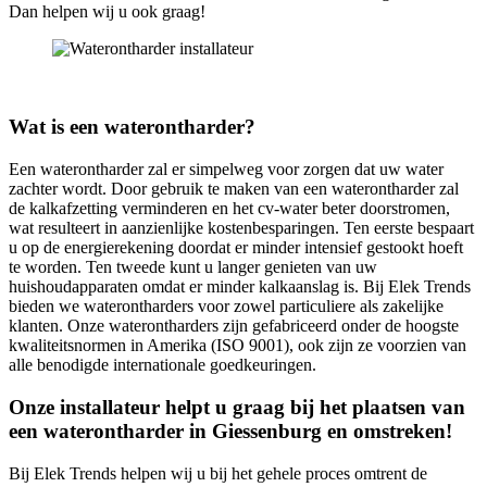
Dan helpen wij u ook graag!
Wat is een waterontharder?
Een waterontharder zal er simpelweg voor zorgen dat uw water
zachter wordt. Door gebruik te maken van een waterontharder zal
de kalkafzetting verminderen en het cv-water beter doorstromen,
wat resulteert in aanzienlijke kostenbesparingen. Ten eerste bespaart
u op de energierekening doordat er minder intensief gestookt hoeft
te worden. Ten tweede kunt u langer genieten van uw
huishoudapparaten omdat er minder kalkaanslag is. Bij Elek Trends
bieden we waterontharders voor zowel particuliere als zakelijke
klanten. Onze waterontharders zijn gefabriceerd onder de hoogste
kwaliteitsnormen in Amerika (ISO 9001), ook zijn ze voorzien van
alle benodigde internationale goedkeuringen.
Onze installateur helpt u graag bij het plaatsen van
een waterontharder in Giessenburg en omstreken!
Bij Elek Trends helpen wij u bij het gehele proces omtrent de