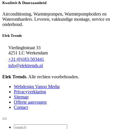
Kwaliteit & Duurzaamheid
Airconditioning, Warmtepompen, Warmtepompboilers en
Waterontharders. Leveren, vakkundige montage, service en
onderhoud.
Elek Trends
Vierlinghstraat 33
4251 LC Werkendam
+31 (0)183-503441
info@elektrends.nl
Elek Trends
. Alle rechten voorbehouden.
Webdesign Vanoo Media
Privacyverklaring
Sitemap
Offerte aanvragen
Contact