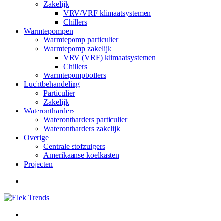
Zakelijk
VRV/VRF klimaatsystemen
Chillers
Warmtepompen
Warmtepomp particulier
Warmtepomp zakelijk
VRV (VRF) klimaatsystemen
Chillers
Warmtepompboilers
Luchtbehandeling
Particulier
Zakelijk
Waterontharders
Waterontharders particulier
Waterontharders zakelijk
Overige
Centrale stofzuigers
Amerikaanse koelkasten
Projecten