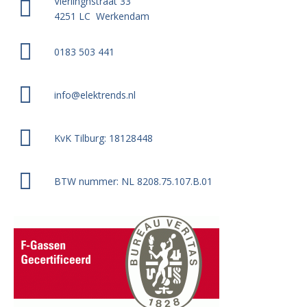
Vierlinghstraat 33
4251 LC Werkendam
0183 503 441
info@elektrends.nl
KvK Tilburg: 18128448
BTW nummer: NL 8208.75.107.B.01