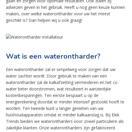
gaan en zorgen voor optimale resultaten. Ook zullen zij
adviezen geven in het gebruik. Heeft u nog geen keuze kunnen
maken, over welke waterontharder voor uw het meest
geschikt is? Dan helpen wij u ook graag!
Wat is een waterontharder?
Een waterontharder zal er simpelweg voor zorgen dat uw
water zachter wordt. Door gebruik te maken van een
waterontharder zal de kalkafzetting verminderen en het cv-
water beter doorstromen, wat resulteert in aanzienlijke
kostenbesparingen. Ten eerste bespaart u op de
energierekening doordat er minder intensief gestookt hoeft te
worden. Ten tweede kunt u langer genieten van uw
huishoudapparaten omdat er minder kalkaanslag is. Bij Elek
Trends bieden we waterontharders voor zowel particuliere als
zakelijke klanten. Onze waterontharders zijn gefabriceerd