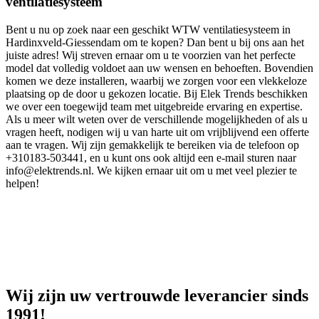
ventilatiesysteem
Bent u nu op zoek naar een geschikt WTW ventilatiesysteem in
Hardinxveld-Giessendam om te kopen? Dan bent u bij ons aan het
juiste adres! Wij streven ernaar om u te voorzien van het perfecte
model dat volledig voldoet aan uw wensen en behoeften. Bovendien
komen we deze installeren, waarbij we zorgen voor een vlekkeloze
plaatsing op de door u gekozen locatie. Bij Elek Trends beschikken
we over een toegewijd team met uitgebreide ervaring en expertise.
Als u meer wilt weten over de verschillende mogelijkheden of als u
vragen heeft, nodigen wij u van harte uit om vrijblijvend een offerte
aan te vragen. Wij zijn gemakkelijk te bereiken via de telefoon op
+310183-503441, en u kunt ons ook altijd een e-mail sturen naar
info@elektrends.nl. We kijken ernaar uit om u met veel plezier te
helpen!
Wij zijn uw vertrouwde leverancier sinds
1991!