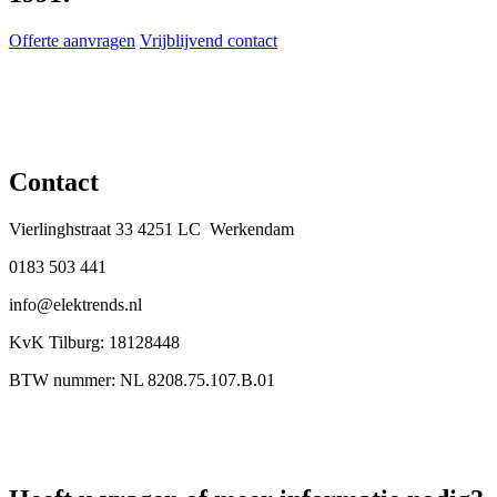
Offerte aanvragen
Vrijblijvend contact
Contact
Vierlinghstraat 33 4251 LC Werkendam
0183 503 441
info@elektrends.nl
KvK Tilburg: 18128448
BTW nummer: NL 8208.75.107.B.01