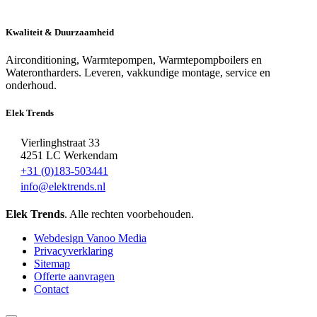
Kwaliteit & Duurzaamheid
Airconditioning, Warmtepompen, Warmtepompboilers en
Waterontharders. Leveren, vakkundige montage, service en
onderhoud.
Elek Trends
Vierlinghstraat 33
4251 LC Werkendam
+31 (0)183-503441
info@elektrends.nl
Elek Trends
. Alle rechten voorbehouden.
Webdesign Vanoo Media
Privacyverklaring
Sitemap
Offerte aanvragen
Contact