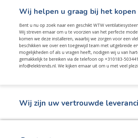
Wij helpen u graag bij het kope
Bent u nu op zoek naar een geschikt WTW ventilatiesysteem
Wij streven ernaar om u te voorzien van het perfecte mode
komen we deze installeren, waarbij we zorgen voor een vlek
beschikken we over een toegewijd team met uitgebreide erva
mogelijkheden of als u vragen heeft, nodigen wij u van harte 
gemakkelijk te bereiken via de telefoon op +310183-503441,
info@elektrends.nl. We kijken ernaar uit om u met veel plezi
Wij zijn uw vertrouwde leveranci