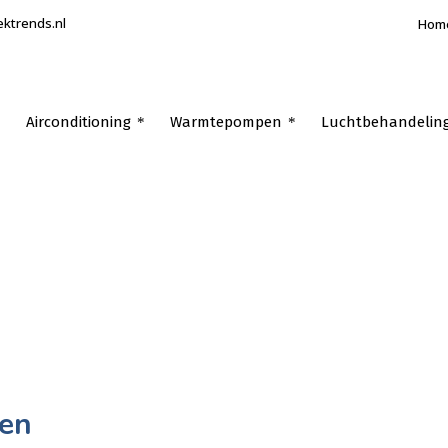
ektrends.nl
Hom
Airconditioning
Warmtepompen
Luchtbehandelin
en