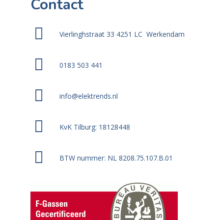
Contact
Vierlinghstraat 33 4251 LC Werkendam
0183 503 441
info@elektrends.nl
KvK Tilburg: 18128448
BTW nummer: NL 8208.75.107.B.01