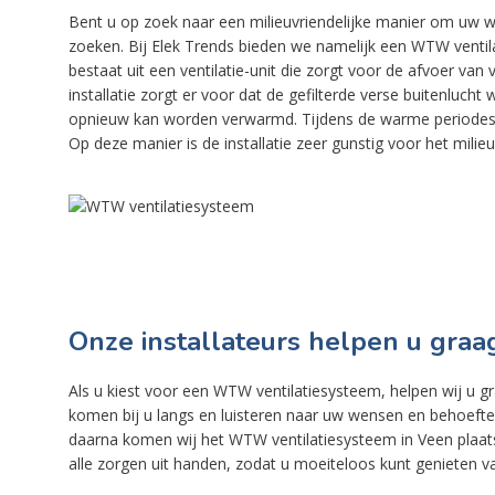
Bent u op zoek naar een milieuvriendelijke manier om uw w
zoeken. Bij Elek Trends bieden we namelijk een WTW venti
bestaat uit een ventilatie-unit die zorgt voor de afvoer va
installatie zorgt er voor dat de gefilterde verse buitenl
opnieuw kan worden verwarmd. Tijdens de warme periodes k
Op deze manier is de installatie zeer gunstig voor het milie
Onze installateurs helpen u graa
Als u kiest voor een WTW ventilatiesysteem, helpen wij u gra
komen bij u langs en luisteren naar uw wensen en behoeft
daarna komen wij het WTW ventilatiesysteem in Veen plaats
alle zorgen uit handen, zodat u moeiteloos kunt genieten 