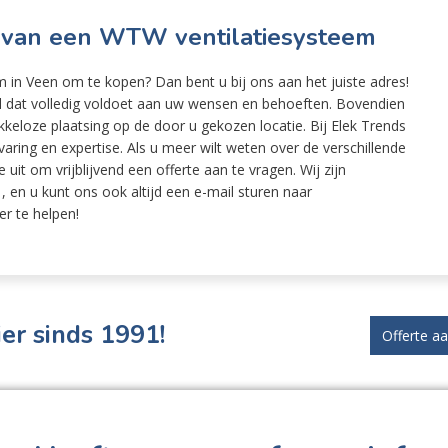
n van een WTW ventilatiesysteem
 in Veen om te kopen? Dan bent u bij ons aan het juiste adres!
l dat volledig voldoet aan uw wensen en behoeften. Bovendien
keloze plaatsing op de door u gekozen locatie. Bij Elek Trends
ring en expertise. Als u meer wilt weten over de verschillende
uit om vrijblijvend een offerte aan te vragen. Wij zijn
 en u kunt ons ook altijd een e-mail sturen naar
er te helpen!
er sinds 1991!
Offerte a